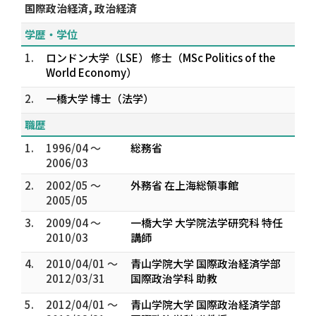
国際政治経済, 政治経済
学歴・学位
1.
ロンドン大学（LSE） 修士（MSc Politics of the
World Economy）
2.
一橋大学 博士（法学）
職歴
1.
1996/04 ～
総務省
2006/03
2.
2002/05 ～
外務省 在上海総領事館
2005/05
3.
2009/04 ～
一橋大学 大学院法学研究科 特任
2010/03
講師
4.
2010/04/01 ～
青山学院大学 国際政治経済学部
2012/03/31
国際政治学科 助教
5.
2012/04/01 ～
青山学院大学 国際政治経済学部