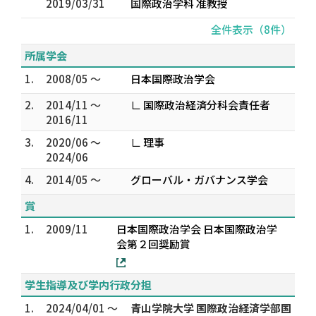
2019/03/31
国際政治学科 准教授
全件表示（8件）
所属学会
1.
2008/05 ～
日本国際政治学会
2.
2014/11 ～
∟ 国際政治経済分科会責任者
2016/11
3.
2020/06 ～
∟ 理事
2024/06
4.
2014/05 ～
グローバル・ガバナンス学会
賞
1.
2009/11
日本国際政治学会 日本国際政治学
会第２回奨励賞
学生指導及び学内行政分担
1.
2024/04/01 ～
青山学院大学 国際政治経済学部国