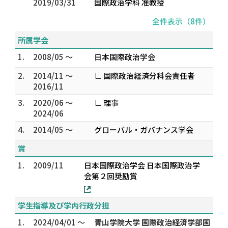
2019/03/31
国際政治学科 准教授
全件表示（8件）
所属学会
1.
2008/05 ～
日本国際政治学会
2.
2014/11 ～
∟ 国際政治経済分科会責任者
2016/11
3.
2020/06 ～
∟ 理事
2024/06
4.
2014/05 ～
グローバル・ガバナンス学会
賞
1.
2009/11
日本国際政治学会 日本国際政治学
会第２回奨励賞
学生指導及び学内行政分担
1.
2024/04/01 ～
青山学院大学 国際政治経済学部国