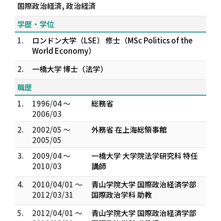
国際政治経済, 政治経済
学歴・学位
1.
ロンドン大学（LSE） 修士（MSc Politics of the
World Economy）
2.
一橋大学 博士（法学）
職歴
1.
1996/04 ～
総務省
2006/03
2.
2002/05 ～
外務省 在上海総領事館
2005/05
3.
2009/04 ～
一橋大学 大学院法学研究科 特任
2010/03
講師
4.
2010/04/01 ～
青山学院大学 国際政治経済学部
2012/03/31
国際政治学科 助教
5.
2012/04/01 ～
青山学院大学 国際政治経済学部