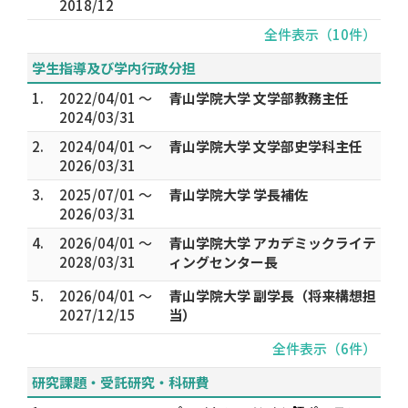
2018/12
全件表示（10件）
学生指導及び学内行政分担
1.
2022/04/01 ～
青山学院大学 文学部教務主任
2024/03/31
2.
2024/04/01 ～
青山学院大学 文学部史学科主任
2026/03/31
3.
2025/07/01 ～
青山学院大学 学長補佐
2026/03/31
4.
2026/04/01 ～
青山学院大学 アカデミックライテ
2028/03/31
ィングセンター長
5.
2026/04/01 ～
青山学院大学 副学長（将来構想担
2027/12/15
当）
全件表示（6件）
研究課題・受託研究・科研費