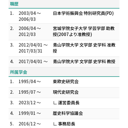
職歴
1.
2003/04 ～
日本学術振興会 特別研究員(PD)
2006/03
2.
2006/04 ～
宮城学院女子大学 学芸学部 助教
2012/03
授(2007より准教授)
3.
2012/04/01 ～
青山学院大学 文学部 史学科 准教
2017/03/31
授
4.
2017/04/01 ～
青山学院大学 文学部 史学科 教授
所属学会
1.
1995/04 ～
東欧史研究会
2.
1995/07 ～
現代史研究会
3.
2023/12 ～
∟ 運営委員長
4.
1999/01 ～
歴史科学協議会
5.
2016/12 ～
∟ 事務局長