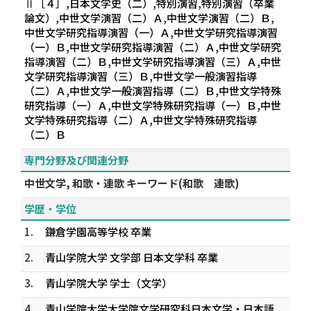
Ⅱ［４］,日本文学史（二）,特別演習,特別演習（卒業
論文）,中世文学演習（二）Ａ,中世文学演習（二）Ｂ,
中世文学研究指導演習（一）Ａ,中世文学研究指導演習
（一）Ｂ,中世文学研究指導演習（二）Ａ,中世文学研究
指導演習（二）Ｂ,中世文学研究指導演習（三）Ａ,中世
文学研究指導演習（三）Ｂ,中世文学一般演習指導
（二）Ａ,中世文学一般演習指導（二）Ｂ,中世文学特殊
研究指導（一）Ａ,中世文学特殊研究指導（一）Ｂ,中世
文学特殊研究指導（二）Ａ,中世文学特殊研究指導
（二）Ｂ
専門分野及び関連分野
中世文学, 和歌・連歌 キーワード(和歌 連歌)
学歴・学位
1.
鎌倉学園高等学校 卒業
2.
青山学院大学 文学部 日本文学科 卒業
3.
青山学院大学 学士（文学）
4.
青山学院大学大学院文学研究科日本文学・日本語