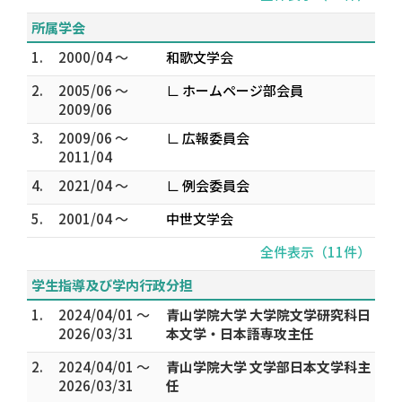
所属学会
1.
2000/04 ～
和歌文学会
2.
2005/06 ～
∟ ホームページ部会員
2009/06
3.
2009/06 ～
∟ 広報委員会
2011/04
4.
2021/04 ～
∟ 例会委員会
5.
2001/04 ～
中世文学会
全件表示（11件）
学生指導及び学内行政分担
1.
2024/04/01 ～
青山学院大学 大学院文学研究科日
2026/03/31
本文学・日本語専攻主任
2.
2024/04/01 ～
青山学院大学 文学部日本文学科主
2026/03/31
任