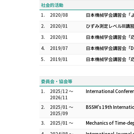
社会的活動
1.
2020/08
日本機械学会講習会「
2.
2020/01
ひずみ測定レベルIII講
3.
2020/01
日本機械学会講習会「
4.
2019/07
日本機械学会講習会「D
5.
2019/01
日本機械学会講習会「
委員会・協会等
1.
2025/12 ～
International Confere
2026/11
2.
2025/01 ～
BSSM's 19th Internati
2025/09
3.
2025/01 ～
Mechanics of Time-dep
4.
2024/08 ～
International Journal 