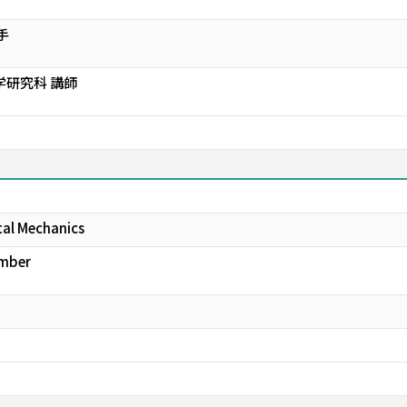
手
学研究科 講師
tal Mechanics
ember