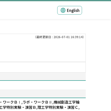
English
（最終更新日 : 2026-07-01 16:39:14）
ボ・ワークＢⅠ,ラボ・ワークＢⅡ,機械創造工学輪
理工学特別実験・演習Ｂ,理工学特別実験・演習Ｃ,