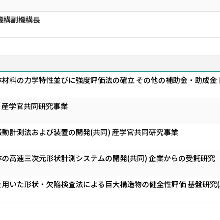
機構副機構長
材料の力学特性並びに強度評価法の確立 その他の補助金・助成金 
) 産学官共同研究事業
動計測法および装置の開発(共同) 産学官共同研究事業
の高速三次元形状計測システムの開発(共同) 企業からの受託研究
用いた形状・欠陥検査法による巨大構造物の健全性評価 基盤研究(A