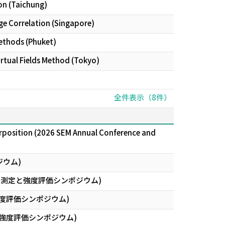
on (Taichung)
ge Correlation (Singapore)
ethods (Phuket)
irtual Fields Method (Tokyo)
全件表示（8件）
perposition (2026 SEM Annual Conference and
ジウム)
み測定と強度評価シンポジウム)
度評価シンポジウム)
強度評価シンポジウム)