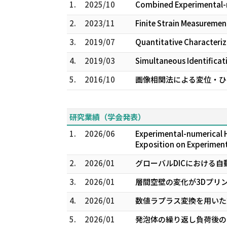
1.
2025/10
Combined Experimental-nu
2.
2023/11
Finite Strain Measuremen
3.
2019/07
Quantitative Characteri
4.
2019/03
Simultaneous Identificat
5.
2016/10
画像相関法による変位・ひ
研究業績（学会発表）
1.
2026/06
Experimental-numerical H
Exposition on Experiment
2.
2026/01
グローバルDICにおける自
3.
2026/01
層間空壁の変化が3Dプリ
4.
2026/01
数値ラプラス変換を用いた
5.
2026/01
発泡体の繰り返し負荷後の