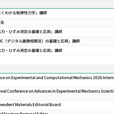
よくわかる粘弾性力学」講師
習会
応力・ひずみ測定の基礎と応用」講師
IC（デジタル画像相関法）の基礎と応用」講師
応力・ひずみ測定の基礎と応用」講師
nce on Experimental and Computational Mechanics 2026 Intern
onal Conference on Advances in Experimental Mechanics Scien
endent Materials Editorial Board
of Fracture Regional Editor