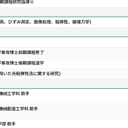
後期課程研究指導Ⅲ
計測、ひずみ測定、画像処理、粘弾性、破壊力学)
学専攻博士前期課程修了
学専攻博士後期課程退学
を用いた光粘弾性法に関する研究)
機械工学科 助手
機械創造工学科 助手
学部 助手