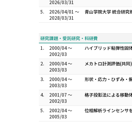
2026/03/31
5.
2026/04/01 ～
青山学院大学 統合研究
2028/03/31
研究課題・受託研究・科研費
1.
2000/04 ～
ハイブリッド粘弾性固体
2002/03
2.
2000/04 ～
メカトロ計測評価(共同
2003/03
3.
2000/04 ～
形状・応力・ひずみ・振
2003/03
4.
2001/07 ～
格子投影法による移動体
2002/03
5.
2002/04 ～
位相解析ラインセンサを
2005/03