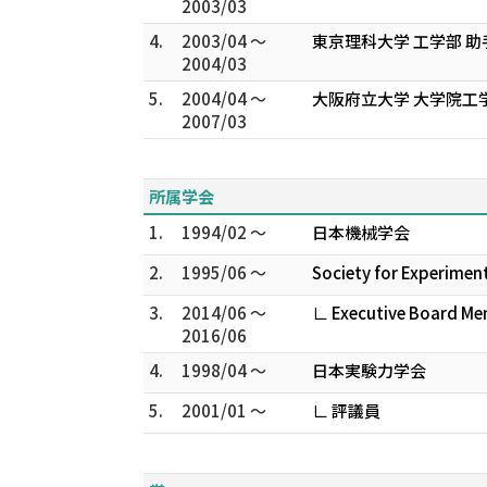
2003/03
4.
2003/04 ～
東京理科大学 工学部 助
2004/03
5.
2004/04 ～
大阪府立大学 大学院工
2007/03
所属学会
1.
1994/02 ～
日本機械学会
2.
1995/06 ～
Society for Experimen
3.
2014/06 ～
∟ Executive Board M
2016/06
4.
1998/04 ～
日本実験力学会
5.
2001/01 ～
∟ 評議員