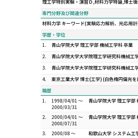
理工学特別実験・演習Ｄ,材料力学特論,博士
専門分野及び関連分野
材料力学 キーワード(実験応力解析、光応用
学歴・学位
1.
青山学院大学 理工学部 機械工学科 卒業
2.
青山学院大学大学院理工学研究科機械工
3.
青山学院大学大学院理工学研究科機械工
4.
東京工業大学 博士(工学) (白色楕円偏光
職歴
1.
1998/04/01 ～
青山学院大学 理工学部 
2000/03/31
2.
2000/04/01 ～
青山学院大学 理工学部 
2000/07/31
3.
2000/08 ～
和歌山大学 システム工