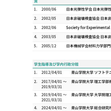
賞
1.
2000/06
日本光弾性学会 日本光弾
2.
2002/05
日本非破壊検査協会 日本
3.
2002/06
Society for Experimental
4.
2003/05
日本非破壊検査協会 日本
5.
2005/12
日本機械学会材料力学部門
学生指導及び学内行政分担
1.
2012/04/01
青山学院大学 ソフトテ
2.
2017/04/01 ～
青山学院大学 理工学部
2019/03/31
3.
2019/04/01 ～
青山学院大学 大学院理
2021/03/31
4.
2024/04/01 ～
青山学院大学 総合研究