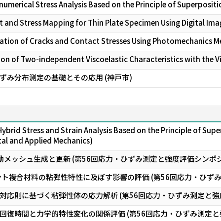
merical Stress Analysis Based on the Principle of Superpositi
t and Stress Mapping for Thin Plate Specimen Using Digital Ima
zation of Cracks and Contact Stresses Using Photomechanics M
ion of Two-independent Viscoelastic Characteristics with the V
ずみ分布測定の基礎とその応用 (神戸市)
ybrid Stress and Strain Analysis Based on the Principle of Su
al and Applied Mechanics)
動メッシュ生成と更新 (第56回応力・ひずみ測定と強度評価シンポ
ント複合材料の粘弾性特性に及ぼす影響の評価 (第56回応力・ひず
対応則に基づく粘弾性体の応力解析 (第56回応力・ひずみ測定と強
回復時間と力学的特性変化の関係評価 (第56回応力・ひずみ測定と