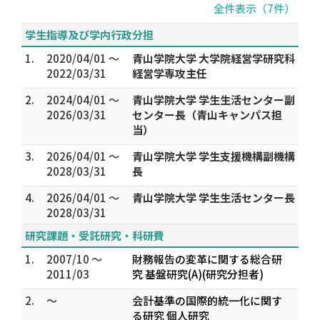
全件表示（7件）
学生指導及び学内行政分担
1.
2020/04/01 ～
青山学院大学 大学院経営学研究科
2022/03/31
経営学専攻主任
2.
2024/04/01 ～
青山学院大学 学生生活センター副
2026/03/31
センター長（青山キャンパス担
当）
3.
2026/04/01 ～
青山学院大学 学生支援機構副機構
2028/03/31
長
4.
2026/04/01 ～
青山学院大学 学生生活センター長
2028/03/31
研究課題・受託研究・科研費
1.
2007/10 ～
財務報告の変革に関する総合研
2011/03
究 基盤研究(A)(研究分担者)
2.
～
会計基準の国際的統一化に関す
る研究 個人研究