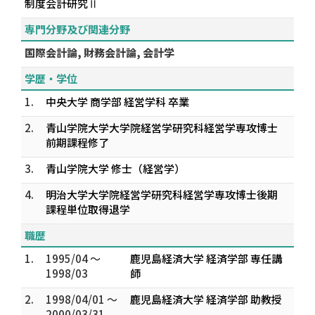
制度会計研究Ⅱ
専門分野及び関連分野
国際会計論, 財務会計論, 会計学
学歴・学位
1.
中央大学 商学部 経営学科 卒業
2.
青山学院大学大学院経営学研究科経営学専攻博士
前期課程修了
3.
青山学院大学 修士（経営学）
4.
明治大学大学院経営学研究科経営学専攻博士後期
課程単位取得退学
職歴
1.
1995/04 ～
鹿児島経済大学 経済学部 専任講
1998/03
師
2.
1998/04/01 ～
鹿児島経済大学 経済学部 助教授
2000/03/31