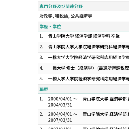
専門分野及び関連分野
財政学, 租税論, 公共経済学
学歴・学位
1.
青山学院大学 経済学部 経済学科 卒業
2.
青山学院大学大学院経済学研究科経済学
3.
一橋大学大学院経済学研究科応用経済学
4.
一橋大学 修士（経済学） (最適所得課税
5.
一橋大学大学院経済学研究科応用経済学
職歴
1.
2000/04/01 ～
青山学院大学 経済学部 
2004/03/31
2.
2004/04/01 ～
青山学院大学 経済学部 
2007/03/31