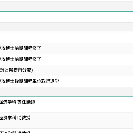
専攻博士前期課程修了
専攻博士前期課程修了
理論と所得再分配)
専攻博士後期課程単位取得退学
経済学科 専任講師
経済学科 助教授