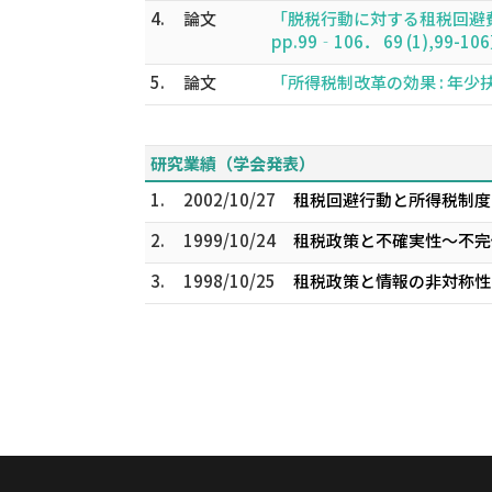
4.
論文
「脱税行動に対する租税回避費
pp.99‐106． 69 (1),99-10
5.
論文
「所得税制改革の効果 : 年少扶養
研究業績（学会発表）
1.
2002/10/27
租税回避行動と所得税制度 
2.
1999/10/24
租税政策と不確実性～不完備
3.
1998/10/25
租税政策と情報の非対称性 