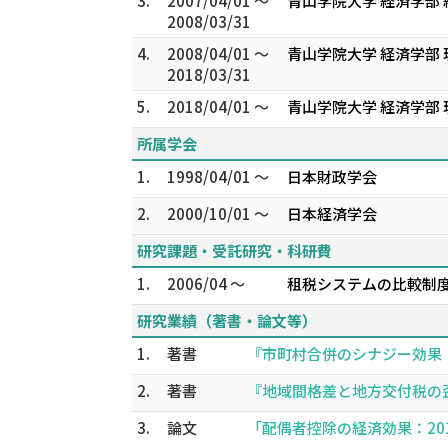
3.
2007/04/01 ～
青山学院大学 経済学部 
2008/03/31
4.
2008/04/01 ～
青山学院大学 経済学部
2018/03/31
5.
2018/04/01 ～
青山学院大学 経済学部
所属学会
1.
1998/04/01 ～
日本財政学会
2.
2000/10/01 ～
日本経済学会
研究課題・受託研究・科研費
1.
2006/04 ～
租税システムの比較制度
研究業績（著書・論文等）
1.
著書
『市町村合併のシナジー効果：改
2.
著書
『地域間格差と地方交付税の歪み
3.
論文
「配偶者控除の経済効果：2017年改