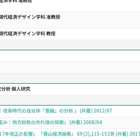
経済学科 准教授
 現代経済デザイン学科 准教授
 現代経済デザイン学科 教授
分析 個人研究
革時代の自治体「意識」の分析 』 (共著) 2012/07
：地方財政の外れ値の探索』 (共著) 2008/04
正の影響」 『青山経済論集』 69 (2),115-152頁 (共著) 2017