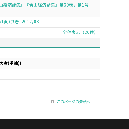
青山経済論集』『青山経済論集』第69巻，第1号，
(共著) 2017/03
全件表示（20件）
会(単独))
このページの先頭へ