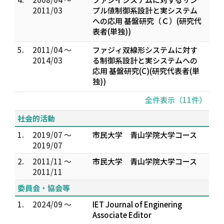
2011/03
プル値制御系設計と実システム
への応用 基盤研究（Ｃ）(研究代
表者(単独))
5.
2011/04 ～
ファジィ双線形システムに対す
2014/03
る制御系設計と実システムへの
応用 基盤研究(C)(研究代表者(単
独))
全件表示（11件）
社会的活動
1.
2019/07 ～
市民大学 青山学院大学コース
2019/07
2.
2011/11 ～
市民大学 青山学院大学コース
2011/11
委員会・協会等
1.
2024/09 ～
IET Journal of Enginering
Associate Editor