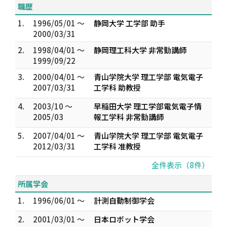
職歴
1.
1996/05/01 ～
静岡大学 工学部 助手
2000/03/31
2.
1998/04/01 ～
静岡理工科大学 非常勤講師
1999/09/22
3.
2000/04/01 ～
青山学院大学 理工学部 電気電子
2007/03/31
工学科 助教授
4.
2003/10 ～
早稲田大学 理工学部電気電子情
2005/03
報工学科 非常勤講師
5.
2007/04/01 ～
青山学院大学 理工学部 電気電子
2012/03/31
工学科 准教授
全件表示（8件）
所属学会
1.
1996/06/01 ～
計測自動制御学会
2.
2001/03/01 ～
日本ロボット学会