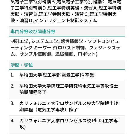
気電子工学特別輪講Ｂ,電気電子工学特別輪講Ｃ,電気電
子工学特別輪講Ｄ,理工学特別実験・演習Ａ,理工学特別
実験・演習Ｂ,理工学特別実験・演習Ｃ,理工学特別実
験・演習Ｄ,インテリジェント制御システム
専門分野及び関連分野
制御工学, システム工学, 感性情報学・ソフトコンピュ
ーティング キーワード(ロバスト制御、ファジィシステ
ム、サンプル値制御、追従制御、ロボット)
学歴・学位
1.
早稲田大学 理工学部 電気工学科 卒業
2.
早稲田大学大学院理工学研究科電気工学専攻博士
前期課程修了
3.
カリフォルニア大学ロサンゼルス校大学院博士後
期課程（電気工学専攻）修了
4.
カリフォルニア大学ロサンゼルス校 Ph.D.(工学専
攻)