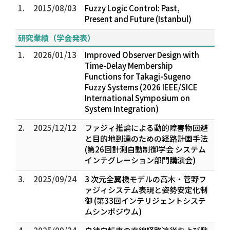
1.
2015/08/03
Fuzzy Logic Control: Past,
Present and Future (Istanbul)
研究業績（学会発表）
1.
2026/01/13
Improved Observer Design with
Time-Delay Membership
Functions for Takagi-Sugeno
Fuzzy Systems (2026 IEEE/SICE
International Symposium on
System Integration)
2.
2025/12/12
ファジィ推論による動的障害物回避
と目的地到達のための経路計画手法
(第26回計測自動制御学会 システム
インテグレーション部門講演会)
3.
2025/09/24
3 次元全翼機モデルの高木・菅野フ
ァジィシステム表現と姿勢安定化制
御 (第33回インテリジェントシステ
ムシンポジウム)