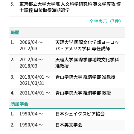
5.
東京都立大学大学院 人文科学研究科 英文学専攻 博
士課程 単位取得満期退学
全件表示（7件）
職歴
1.
2006/04 ～
天理大学 国際文化学部ヨーロッ
2012/03
パ・アメリカ学科 専任講師
2.
2012/04 ～
天理大学 国際学部地域文化学科
2018/03
准教授
3.
2018/04/01 ～
青山学院大学 経済学部 准教授
2021/03/31
4.
2021/04/01 ～
青山学院大学 経済学部 教授
所属学会
1.
1990/04 ～
日本シェイクスピア協会
2.
1990/04 ～
日本英文学会