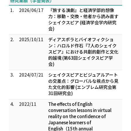
研究業績（学会発表）
1.
2026/06/17
『旅する演劇』と経済学部的想像
力：移動・交換・他者から読み直す
シェイクスピア (経済学会学内研究
会)
2.
2025/10/11
ディアスポラとバイオフィクショ
ン：ハロルド作石『7人のシェイク
スピア』における共創的創作と文化
的越境 (第63回シェイクスピア学
会)
3.
2024/07/21
シェイクスピアとビジュアルアート
の交差点：グローバルな視点から見
た文化的影響 (エンブレム研究会第
31回研究会)
4.
2022/11
The effects of English
conversation lessons in virtual
reality on the confidence of
Japanese learners of
English（15th annual