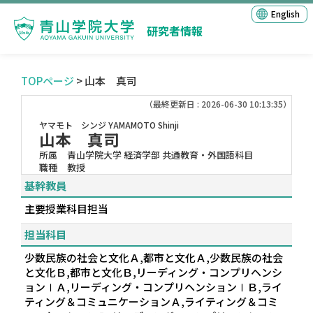
English
研究者情報
TOPページ
> 山本 真司
（最終更新日 : 2026-06-30 10:13:35）
ヤマモト シンジ
YAMAMOTO Shinji
山本 真司
所属
青山学院大学 経済学部 共通教育・外国語科目
職種
教授
基幹教員
主要授業科目担当
担当科目
少数民族の社会と文化Ａ,都市と文化Ａ,少数民族の社会
と文化Ｂ,都市と文化Ｂ,リーディング・コンプリヘンシ
ョンⅠＡ,リーディング・コンプリヘンションⅠＢ,ライ
ティング＆コミュニケーションＡ,ライティング＆コミ