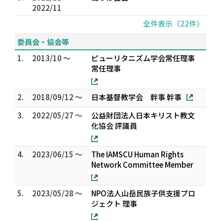
2022/11
全件表示（22件）
委員会・協会等
1.
2013/10 ～
ピューリタニズム学会常任理事
常任理事
2.
2018/09/12 ～
日本基督教学会 幹事 幹事
3.
2022/05/27 ～
公益財団法人日本キリスト教文
化協会 評議員
4.
2023/06/15 ～
The IAMSCU Human Rights
Network Committee Member
5.
2023/05/28 ～
NPO法人山岳民族子供支援プロ
ジェクト 理事