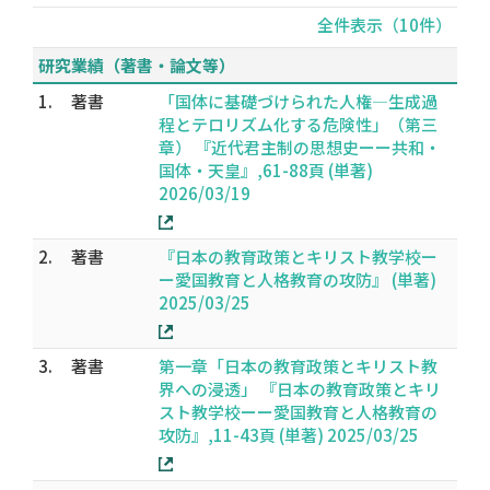
全件表示（10件）
研究業績（著書・論文等）
1.
著書
「国体に基礎づけられた人権―生成過
程とテロリズム化する危険性」（第三
章） 『近代君主制の思想史ーー共和・
国体・天皇』,61-88頁 (単著)
2026/03/19
2.
著書
『日本の教育政策とキリスト教学校ー
ー愛国教育と人格教育の攻防』 (単著)
2025/03/25
3.
著書
第一章「日本の教育政策とキリスト教
界への浸透」 『日本の教育政策とキリ
スト教学校ーー愛国教育と人格教育の
攻防』,11-43頁 (単著) 2025/03/25