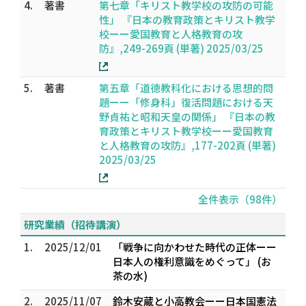
4.
著書
第七章「キリスト教学校の攻防の可能
性」 『日本の教育政策とキリスト教学
校ーー愛国教育と人格教育の攻
防』,249-269頁 (単著) 2025/03/25
5.
著書
第五章「道徳教科化における思想的問
題ーー「修身科」復活問題における天
野貞祐と昭和天皇の関係」 『日本の教
育政策とキリスト教学校ーー愛国教育
と人格教育の攻防』,177-202頁 (単著)
2025/03/25
全件表示（98件）
研究業績（招待講演）
1.
2025/12/01
「戦争に向かわせた時代の正体ーー
日本人の権利意識をめぐって」 (お
茶の水)
2.
2025/11/07
鈴木安蔵と小高教会ーー日本国憲法