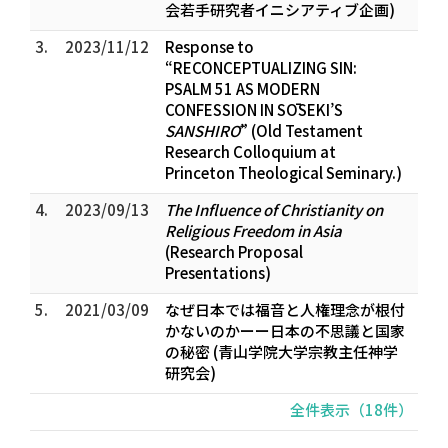
会若手研究者イニシアティブ企画)
3.
2023/11/12
Response to
“RECONCEPTUALIZING SIN:
PSALM 51 AS MODERN
CONFESSION IN SŌSEKI’S
SANSHIRŌ
” (Old Testament
Research Colloquium at
Princeton Theological Seminary.)
4.
2023/09/13
The Influence of Christianity on
Religious Freedom in Asia
(Research Proposal
Presentations)
5.
2021/03/09
なぜ日本では福音と人権理念が根付
かないのかーー日本の不思議と国家
の秘密 (青山学院大学宗教主任神学
研究会)
全件表示（18件）