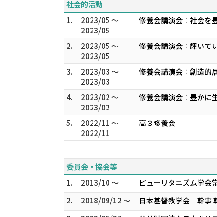
社会的活動
1.
2023/05 ～
修養会講演会：社会を
2023/05
2.
2023/05 ～
修養会講演会：輝いて
2023/05
3.
2023/03 ～
修養会講演会：創造的
2023/03
4.
2023/02 ～
修養会講演会：豊かに
2023/02
5.
2022/11 ～
高３修養会
2022/11
委員会・協会等
1.
2013/10 ～
ピューリタニズム学会常
2.
2018/09/12 ～
日本基督教学会 幹事 