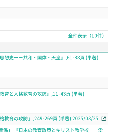
全件表示（10件）
ーー共和・国体・天皇』,61-88頁 (単著)
人格教育の攻防』,11-43頁 (単著)
,249-269頁 (単著) 2025/03/25
関係」 『日本の教育政策とキリスト教学校ーー愛