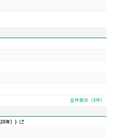
全件表示（8件）
0年）)