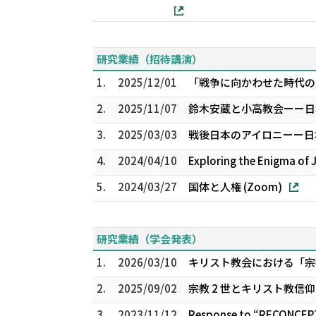
研究業績（招待講演）
1.
2025/12/01
「戦争に向かわせた時代の
2.
2025/11/07
鈴木安蔵と小高教会ーー日
3.
2025/03/03
戦後日本のアイロニーー日本
4.
2024/04/10
Exploring the Enigma of 
5.
2024/03/27
国体と人権 (Zoom)
研究業績（学会発表）
1.
2026/03/10
キリスト教会における「宗
2.
2025/09/02
宗教 2 世とキリスト教――
3.
2023/11/12
Response to “RECONCEPT