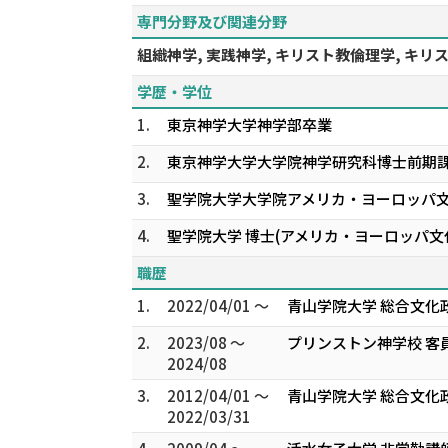
専門分野及び関連分野
組織神学, 実践神学, キリスト教倫理学, キ
学歴・学位
1.
東京神学大学神学部卒業
2.
東京神学大学大学院神学研究科博士前期
3.
聖学院大学大学院アメリカ・ヨーロッパ
4.
聖学院大学 博士(アメリカ・ヨーロッパ文
職歴
1.
2022/04/01 ～
青山学院大学 総合文化
2.
2023/08 ～
プリンストン神学校 客
2024/08
3.
2012/04/01 ～
青山学院大学 総合文化
2022/03/31