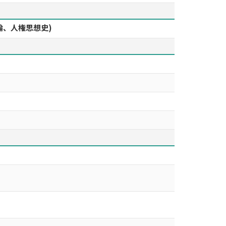
論、人権思想史)