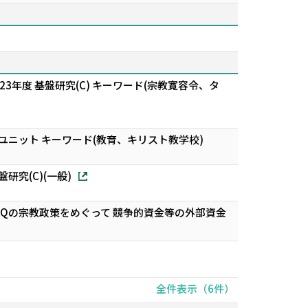
3年度 基盤研究(C) キーワード(宗教寛容令、タ
ニット キーワード(教育、キリスト教学校)
究(C)(一般)
Qの宗教政策をめぐって 競争的資金等の外部資金
全件表示（6件）