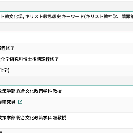
リスト教文化学, キリスト教思想史 キーワード(キリスト教神学、贖罪
課程修了
文化学研究科博士後期課程修了
化学)
政策学部 総合文化政策学科 教授
員研究員
政策学部 総合文化政策学科 准教授