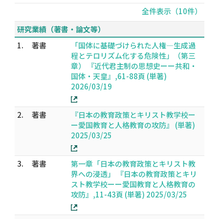
全件表示（10件）
研究業績（著書・論文等）
1.
著書
「国体に基礎づけられた人権―生成過
程とテロリズム化する危険性」（第三
章） 『近代君主制の思想史ーー共和・
国体・天皇』,61-88頁 (単著)
2026/03/19
2.
著書
『日本の教育政策とキリスト教学校ー
ー愛国教育と人格教育の攻防』 (単著)
2025/03/25
3.
著書
第一章「日本の教育政策とキリスト教
界への浸透」 『日本の教育政策とキリ
スト教学校ーー愛国教育と人格教育の
攻防』,11-43頁 (単著) 2025/03/25