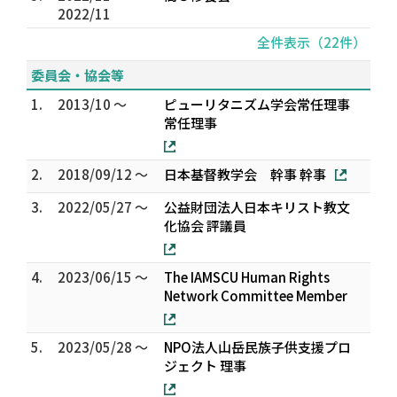
2022/11
全件表示（22件）
委員会・協会等
1.
2013/10 ～
ピューリタニズム学会常任理事
常任理事
2.
2018/09/12 ～
日本基督教学会 幹事 幹事
3.
2022/05/27 ～
公益財団法人日本キリスト教文
化協会 評議員
4.
2023/06/15 ～
The IAMSCU Human Rights
Network Committee Member
5.
2023/05/28 ～
NPO法人山岳民族子供支援プロ
ジェクト 理事