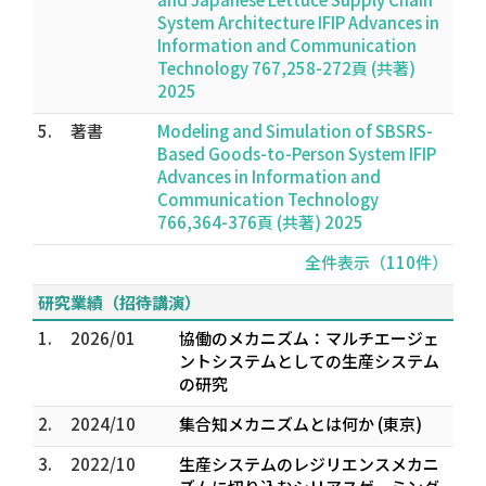
System Architecture IFIP Advances in
Information and Communication
Technology 767,258-272頁 (共著)
2025
5.
著書
Modeling and Simulation of SBSRS-
Based Goods-to-Person System IFIP
Advances in Information and
Communication Technology
766,364-376頁 (共著) 2025
全件表示（110件）
研究業績（招待講演）
1.
2026/01
協働のメカニズム：マルチエージェ
ントシステムとしての生産システム
の研究
2.
2024/10
集合知メカニズムとは何か (東京)
3.
2022/10
生産システムのレジリエンスメカニ