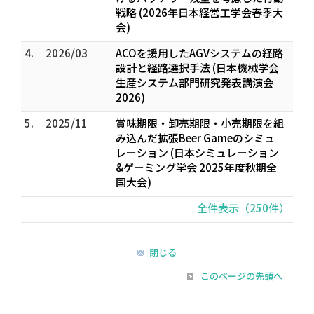
戦略 (2026年日本経営工学会春季大
会)
4.
2026/03
ACOを援用したAGVシステムの経路
設計と経路選択手法 (日本機械学会
生産システム部門研究発表講演会
2026)
5.
2025/11
賞味期限・卸売期限・小売期限を組
み込んだ拡張Beer Gameのシミュ
レーション (日本シミュレーション
&ゲーミング学会 2025年度秋期全
国大会)
全件表示（250件）
閉じる
このページの先頭へ