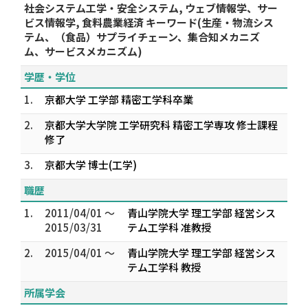
社会システム工学・安全システム, ウェブ情報学、サー
ビス情報学, 食料農業経済 キーワード(生産・物流シス
テム、（食品）サプライチェーン、集合知メカニズ
ム、サービスメカニズム)
学歴・学位
1.
京都大学 工学部 精密工学科卒業
2.
京都大学大学院 工学研究科 精密工学専攻 修士課程
修了
3.
京都大学 博士(工学)
職歴
1.
2011/04/01 ～
青山学院大学 理工学部 経営シス
2015/03/31
テム工学科 准教授
2.
2015/04/01 ～
青山学院大学 理工学部 経営シス
テム工学科 教授
所属学会