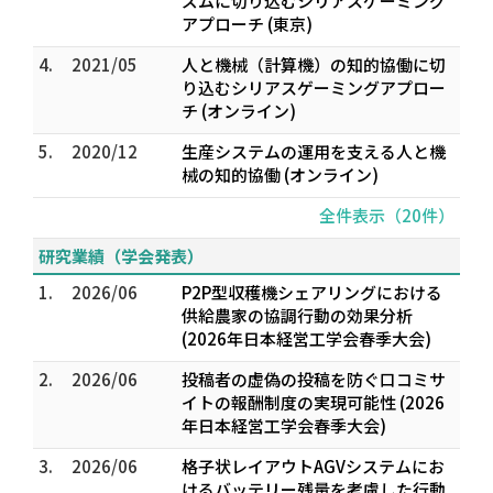
ズムに切り込むシリアスゲーミング
アプローチ (東京)
4.
2021/05
人と機械（計算機）の知的協働に切
り込むシリアスゲーミングアプロー
チ (オンライン)
5.
2020/12
生産システムの運用を支える人と機
械の知的協働 (オンライン)
全件表示（20件）
研究業績（学会発表）
1.
2026/06
P2P型収穫機シェアリングにおける
供給農家の協調行動の効果分析
(2026年日本経営工学会春季大会)
2.
2026/06
投稿者の虚偽の投稿を防ぐ口コミサ
イトの報酬制度の実現可能性 (2026
年日本経営工学会春季大会)
3.
2026/06
格子状レイアウトAGVシステムにお
けるバッテリー残量を考慮した行動