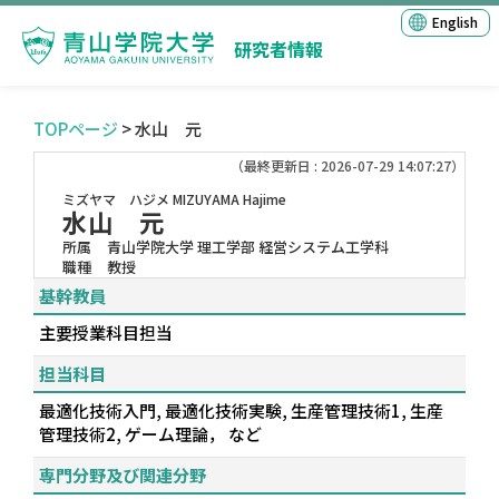
English
研究者情報
TOPページ
> 水山 元
（最終更新日 : 2026-07-29 14:07:27）
ミズヤマ ハジメ
MIZUYAMA Hajime
水山 元
所属
青山学院大学 理工学部 経営システム工学科
職種
教授
基幹教員
主要授業科目担当
担当科目
最適化技術入門, 最適化技術実験, 生産管理技術1, 生産
管理技術2, ゲーム理論， など
専門分野及び関連分野