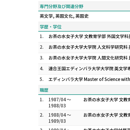
専門分野及び関連分野
英文学, 英国文化, 英国史
学歴・学位
1.
お茶の水女子大学 文教育学部 外国文学科
2.
お茶の水女子大学大学院 人文科学研究科 
3.
お茶の水女子大学大学院 人間文化研究科 
4.
連合王国エディンバラ大学大学院 英文学専
5.
エディンバラ大学 Master of Science with Dis
職歴
1.
1987/04 ～
お茶の水女子大学 文教
1988/03
2.
1988/04 ～
お茶の水女子大学 文教
1989/03