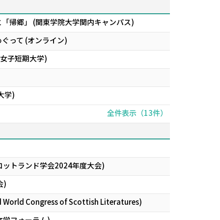
と「帰郷」 (関東学院大学関内キャンパス)
ぐって (オンライン)
院女子短期大学)
大学)
全件表示（13件）
ットランド学会2024年度大会)
会)
d World Congress of Scottish Literatures)
文学フォーラム)