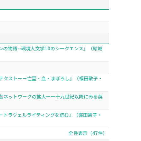
の物語--環境人文学10のシークエンス』（結城
テクストーー亡霊・血・まぼろし』（福田敬子・
者ネットワークの拡大ーー十九世紀以降にみる英
ートラヴェルライティングを読む』（窪田憲子・
全件表示（47件）