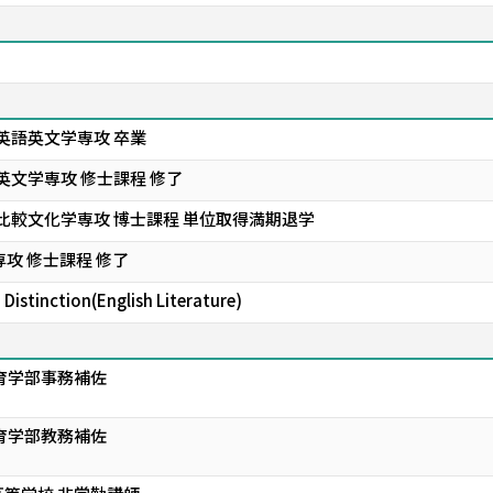
英語英文学専攻 卒業
英文学専攻 修士課程 修了
比較文化学専攻 博士課程 単位取得満期退学
攻 修士課程 修了
tinction(English Literature)
育学部事務補佐
育学部教務補佐