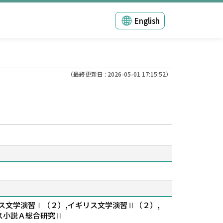
English
（最終更新日 : 2026-05-01 17:15:52）
ス文学演習Ⅰ（２）,イギリス文学演習Ⅱ（２）,
ス小説Ａ総合研究Ⅱ