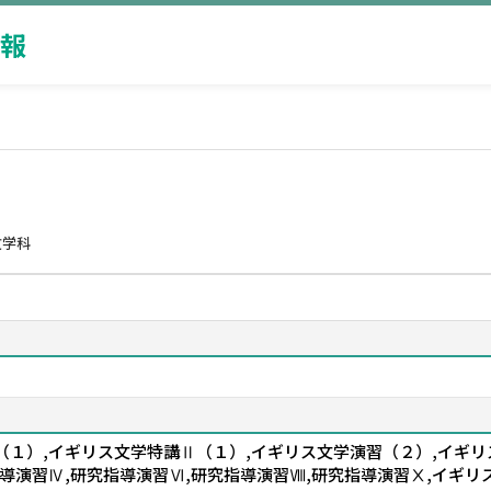
報
文学科
（１）,イギリス文学特講Ⅱ（１）,イギリス文学演習（２）,イギリ
導演習Ⅳ,研究指導演習Ⅵ,研究指導演習Ⅷ,研究指導演習Ⅹ,イギリ