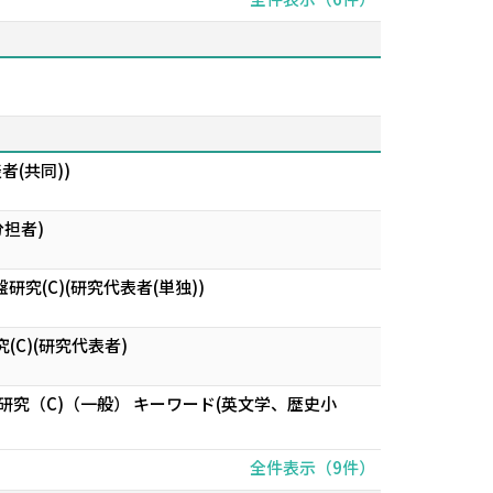
(共同))
担者)
(C)(研究代表者(単独))
C)(研究代表者)
究（C)（一般） キーワード(英文学、歴史小
全件表示（9件）