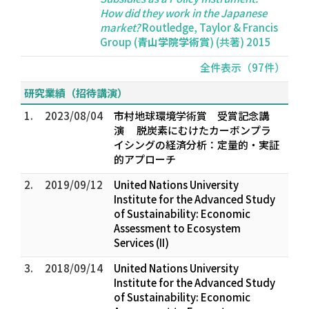
How did they work in the Japanese
market?
Routledge, Taylor & Francis
Group (
青山学院学術賞
) (共著) 2015
全件表示（97件）
研究業績（招待講演）
1.
2023/08/04
市村地球環境学術賞 受賞記念講
演 脱炭素にむけたカーボンプラ
イシングの経済分析：定量的・実証
的アプローチ
2.
2019/09/12
United Nations University
Institute for the Advanced Study
of Sustainability: Economic
Assessment to Ecosystem
Services (II)
3.
2018/09/14
United Nations University
Institute for the Advanced Study
of Sustainability: Economic