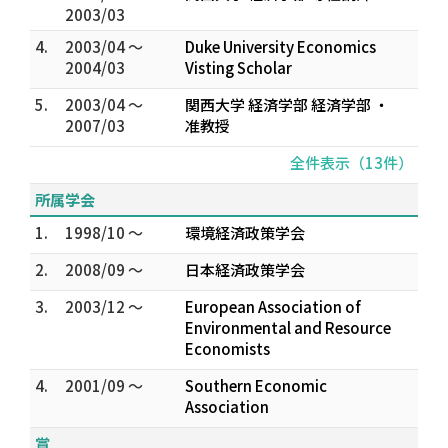
2003/03
4.
2003/04 ～
Duke University Economics
2004/03
Visting Scholar
5.
2003/04 ～
関西大学 経済学部 経済学部 ・
2007/03
准教授
全件表示（13件）
所属学会
1.
1998/10 ～
環境経済政策学会
2.
2008/09 ～
日本経済政策学会
3.
2003/12 ～
European Association of
Environmental and Resource
Economists
4.
2001/09 ～
Southern Economic
Association
賞