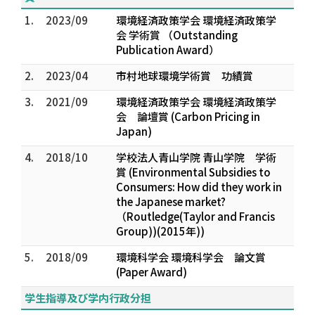
1.
2023/09
環境経済政策学会 環境経済政策学
会 学術賞 （Outstanding
Publication Award）
2.
2023/04
市村地球環境学術賞 功績賞
3.
2021/09
環境経済政策学会 環境経済政策学
会 論壇賞 (Carbon Pricing in
Japan)
4.
2018/10
学校法人青山学院 青山学院 学術
賞 (Environmental Subsidies to
Consumers: How did they work in
the Japanese market?
（Routledge(Taylor and Francis
Group))(2015年))
5.
2018/09
環境科学会 環境科学会 論文賞
(Paper Award)
学生指導及び学内行政分担