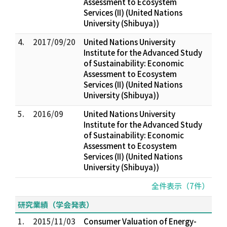
Assessment to Ecosystem
Services (II) (United Nations
University (Shibuya))
4.
2017/09/20
United Nations University
Institute for the Advanced Study
of Sustainability: Economic
Assessment to Ecosystem
Services (II) (United Nations
University (Shibuya))
5.
2016/09
United Nations University
Institute for the Advanced Study
of Sustainability: Economic
Assessment to Ecosystem
Services (II) (United Nations
University (Shibuya))
全件表示（7件）
研究業績（学会発表）
1.
2015/11/03
Consumer Valuation of Energy-