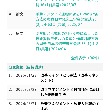
誌 36 (1) (共著) 2026/07
4.
論文
手動デジタイズ座標によるOWAS評価
方法の考案 日本経営工学会論文誌 76
(2),54-63頁 (共著) 2025/07
5.
論文
暗黙知と形式知の相互変換に着目した
技能習得モデルの考案と作業訓練方法
の開発 日本設備管理学会誌 36 (1),1-8
頁 (共著) 2024/04
全件表示（96件）
研究業績（招待講演）
1.
2026/01/29
改善マインドとIE手法（改善マネジ
メント）
2.
2025/08/29
改善マネジメントと付加価値に着目
したIE改善手法
3.
2024/08/21
改善マネジメントと改善＆情報のす
すめ