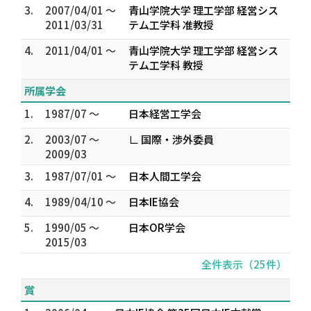
3.
2007/04/01 ～
青山学院大学 理工学部 経営シス
2011/03/31
テム工学科 准教授
4.
2011/04/01 ～
青山学院大学 理工学部 経営シス
テム工学科 教授
所属学会
1.
1987/07 ～
日本経営工学会
2.
2003/07 ～
∟ 国際・渉外委員
2009/03
3.
1987/07/01 ～
日本人間工学会
4.
1989/04/10 ～
日本IE協会
5.
1990/05 ～
日本OR学会
2015/03
全件表示（25件）
賞