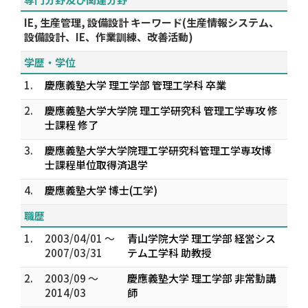
IE, 生産管理, 設備設計 キーワード(生産情報システム、
設備設計、IE、作業訓練、改善活動)
学歴・学位
1.
慶應義塾大学 理工学部 管理工学科 卒業
2.
慶應義塾大学大学院 理工学研究科 管理工学専攻 修
士課程 修了
3.
慶應義塾大学大学院理工学研究科管理工学専攻博
士課程単位取得済退学
4.
慶應義塾大学 博士(工学)
職歴
1.
2003/04/01 ～
青山学院大学 理工学部 経営シス
2007/03/31
テム工学科 助教授
2.
2003/09 ～
慶應義塾大学 理工学部 非常勤講
2014/03
師