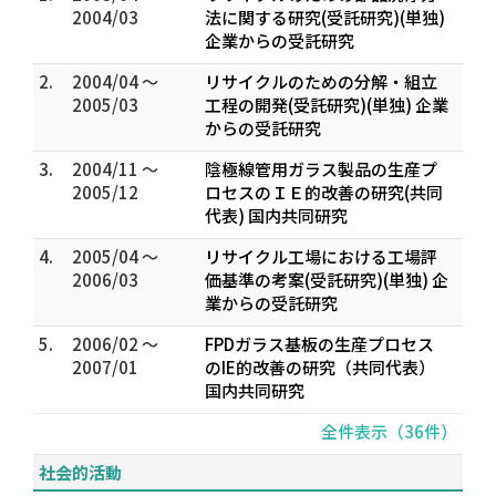
2004/03
法に関する研究(受託研究)(単独)
企業からの受託研究
2.
2004/04 ～
リサイクルのための分解・組立
2005/03
工程の開発(受託研究)(単独) 企業
からの受託研究
3.
2004/11 ～
陰極線管用ガラス製品の生産プ
2005/12
ロセスのＩＥ的改善の研究(共同
代表) 国内共同研究
4.
2005/04 ～
リサイクル工場における工場評
2006/03
価基準の考案(受託研究)(単独) 企
業からの受託研究
5.
2006/02 ～
FPDガラス基板の生産プロセス
2007/01
のIE的改善の研究（共同代表）
国内共同研究
全件表示（36件）
社会的活動