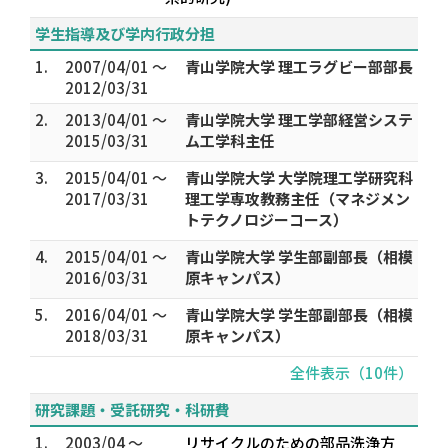
学生指導及び学内行政分担
1.
2007/04/01 ～
青山学院大学 理工ラグビー部部長
2012/03/31
2.
2013/04/01 ～
青山学院大学 理工学部経営システ
2015/03/31
ム工学科主任
3.
2015/04/01 ～
青山学院大学 大学院理工学研究科
2017/03/31
理工学専攻教務主任（マネジメン
トテクノロジーコース）
4.
2015/04/01 ～
青山学院大学 学生部副部長（相模
2016/03/31
原キャンパス）
5.
2016/04/01 ～
青山学院大学 学生部副部長（相模
2018/03/31
原キャンパス）
全件表示（10件）
研究課題・受託研究・科研費
1.
2003/04 ～
リサイクルのための部品洗浄方