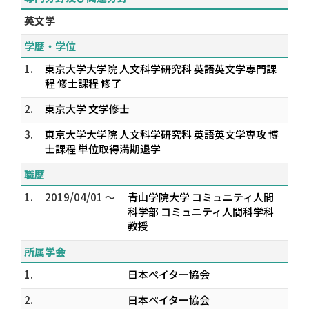
英文学
学歴・学位
1.
東京大学大学院 人文科学研究科 英語英文学専門課
程 修士課程 修了
2.
東京大学 文学修士
3.
東京大学大学院 人文科学研究科 英語英文学専攻 博
士課程 単位取得満期退学
職歴
1.
2019/04/01 ～
青山学院大学 コミュニティ人間
科学部 コミュニティ人間科学科
教授
所属学会
1.
日本ペイター協会
2.
日本ペイター協会