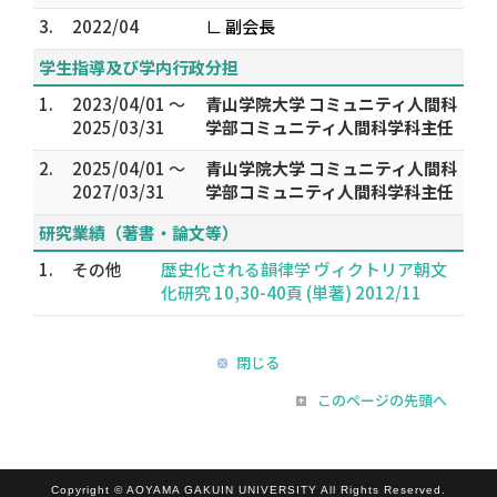
3.
2022/04
∟ 副会長
学生指導及び学内行政分担
1.
2023/04/01 ～
青山学院大学 コミュニティ人間科
2025/03/31
学部コミュニティ人間科学科主任
2.
2025/04/01 ～
青山学院大学 コミュニティ人間科
2027/03/31
学部コミュニティ人間科学科主任
研究業績（著書・論文等）
1.
その他
歴史化される韻律学 ヴィクトリア朝文
化研究 10,30-40頁 (単著) 2012/11
閉じる
このページの先頭へ
Copyright © AOYAMA GAKUIN UNIVERSITY All Rights Reserved.