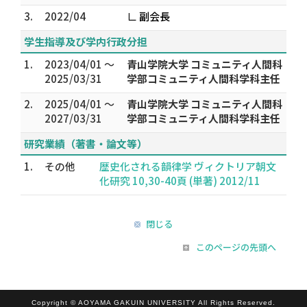
3.
2022/04
∟ 副会長
学生指導及び学内行政分担
1.
2023/04/01 ～
青山学院大学 コミュニティ人間科
2025/03/31
学部コミュニティ人間科学科主任
2.
2025/04/01 ～
青山学院大学 コミュニティ人間科
2027/03/31
学部コミュニティ人間科学科主任
研究業績（著書・論文等）
1.
その他
歴史化される韻律学 ヴィクトリア朝文
化研究 10,30-40頁 (単著) 2012/11
閉じる
このページの先頭へ
Copyright © AOYAMA GAKUIN UNIVERSITY All Rights Reserved.