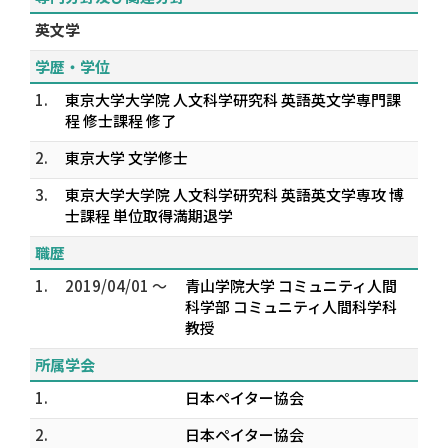
英文学
学歴・学位
1.
東京大学大学院 人文科学研究科 英語英文学専門課
程 修士課程 修了
2.
東京大学 文学修士
3.
東京大学大学院 人文科学研究科 英語英文学専攻 博
士課程 単位取得満期退学
職歴
1.
2019/04/01 ～
青山学院大学 コミュニティ人間
科学部 コミュニティ人間科学科
教授
所属学会
1.
日本ペイター協会
2.
日本ペイター協会