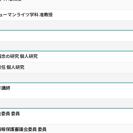
ヒューマンライツ学科 准教授
念の研究 個人研究
任 個人研究
修講師
委員 委員
報保護審議会委員 委員