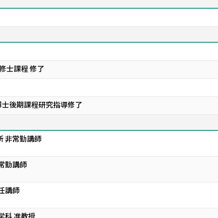
修士課程 修了
博士後期課程研究指導修了
所 非常勤講師
非常勤講師
任講師
学科 准教授