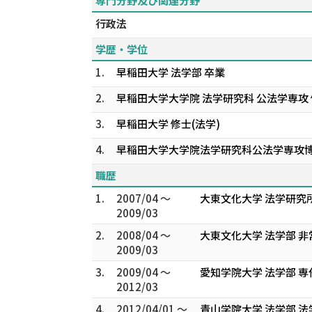
専門分野及び関連分野
行政法
学歴・学位
1.
早稲田大学 法学部 卒業
2.
早稲田大学大学院 法学研究科 公法学専攻 
3.
早稲田大学 修士(法学)
4.
早稲田大学大学院法学研究科公法学専攻
職歴
1.
2007/04 ～
大東文化大学 法学研究
2009/03
2.
2008/04 ～
大東文化大学 法学部 
2009/03
3.
2009/04 ～
愛知学院大学 法学部 専
2012/03
4.
2012/04/01 ～
青山学院大学 法学部 法