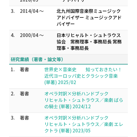
3.
2014/04 ～
北九州国際音楽祭ミュージック
アドバイザー ミュージックアド
バイザー
4.
2000/04 ～
日本リヒャルト・シュトラウス
協会 常務理事・事務局長 常務
理事・事務局長
研究業績（著書・論文等）
1.
著書
世界史×音楽史 知っておきたい！
近代ヨーロッパ史とクラシック音楽
(単著) 2025/02
2.
著書
オペラ対訳×分析ハンドブック
リヒャルト・シュトラウス／楽劇 ばら
の騎士 (単著) 2024/12
3.
著書
オペラ対訳×分析ハンドブック
リヒャルト・シュトラウス／楽劇 エレ
クトラ (単著) 2023/05