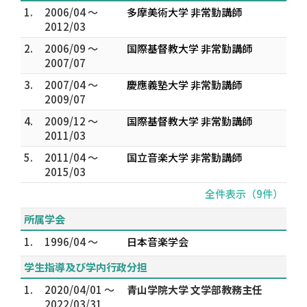
1.
2006/04 ～
多摩美術大学 非常勤講師
2012/03
2.
2006/09 ～
国際基督教大学 非常勤講師
2007/07
3.
2007/04 ～
慶應義塾大学 非常勤講師
2009/07
4.
2009/12 ～
国際基督教大学 非常勤講師
2011/03
5.
2011/04 ～
国立音楽大学 非常勤講師
2015/03
全件表示（9件）
所属学会
1.
1996/04 ～
日本音楽学会
学生指導及び学内行政分担
1.
2020/04/01 ～
青山学院大学 文学部教務主任
2022/03/31