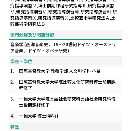
究指導演習Ⅳ,博士前期課程研究指導Ⅱ,研究指導演習
Ⅴ,研究指導演習Ⅵ,研究指導演習Ⅶ,研究指導演習Ⅷ,研
究指導演習Ⅸ,研究指導演習Ⅹ,比較芸術学研究法Ａ,比
較芸術学研究法Ｂ
専門分野及び関連分野
音楽学 (西洋音楽史 、19〜20世紀ドイツ・オーストリ
ア音楽、ドイツ・オペラ研究)
学歴・学位
1.
国際基督教大学 教養学部 人文科学科 卒業
2.
国際基督教大学大学院比較文化研究科博士前期課
程修了
3.
一橋大学大学院言語社会研究科言語社会研究科博
士後期課程修了
4.
一橋大学 博士(学術)
職歴