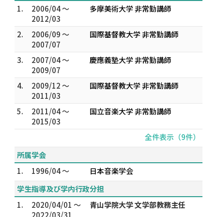
1.
2006/04 ～
多摩美術大学 非常勤講師
2012/03
2.
2006/09 ～
国際基督教大学 非常勤講師
2007/07
3.
2007/04 ～
慶應義塾大学 非常勤講師
2009/07
4.
2009/12 ～
国際基督教大学 非常勤講師
2011/03
5.
2011/04 ～
国立音楽大学 非常勤講師
2015/03
全件表示（9件）
所属学会
1.
1996/04 ～
日本音楽学会
学生指導及び学内行政分担
1.
2020/04/01 ～
青山学院大学 文学部教務主任
2022/03/31