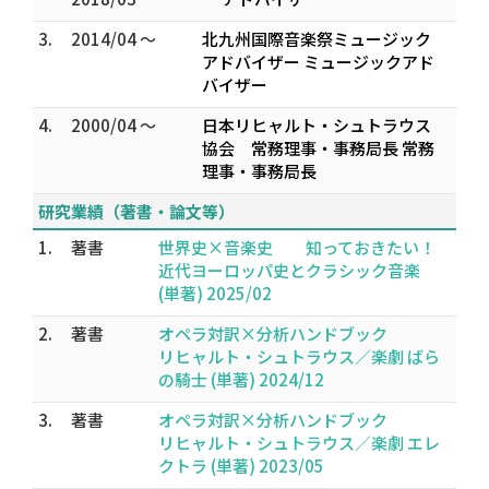
3.
2014/04 ～
北九州国際音楽祭ミュージック
アドバイザー ミュージックアド
バイザー
4.
2000/04 ～
日本リヒャルト・シュトラウス
協会 常務理事・事務局長 常務
理事・事務局長
研究業績（著書・論文等）
1.
著書
世界史×音楽史 知っておきたい！
近代ヨーロッパ史とクラシック音楽
(単著) 2025/02
2.
著書
オペラ対訳×分析ハンドブック
リヒャルト・シュトラウス／楽劇 ばら
の騎士 (単著) 2024/12
3.
著書
オペラ対訳×分析ハンドブック
リヒャルト・シュトラウス／楽劇 エレ
クトラ (単著) 2023/05