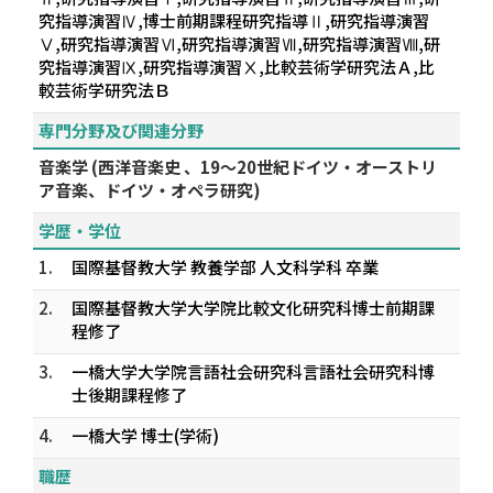
究指導演習Ⅳ,博士前期課程研究指導Ⅱ,研究指導演習
Ⅴ,研究指導演習Ⅵ,研究指導演習Ⅶ,研究指導演習Ⅷ,研
究指導演習Ⅸ,研究指導演習Ⅹ,比較芸術学研究法Ａ,比
較芸術学研究法Ｂ
専門分野及び関連分野
音楽学 (西洋音楽史 、19〜20世紀ドイツ・オーストリ
ア音楽、ドイツ・オペラ研究)
学歴・学位
1.
国際基督教大学 教養学部 人文科学科 卒業
2.
国際基督教大学大学院比較文化研究科博士前期課
程修了
3.
一橋大学大学院言語社会研究科言語社会研究科博
士後期課程修了
4.
一橋大学 博士(学術)
職歴