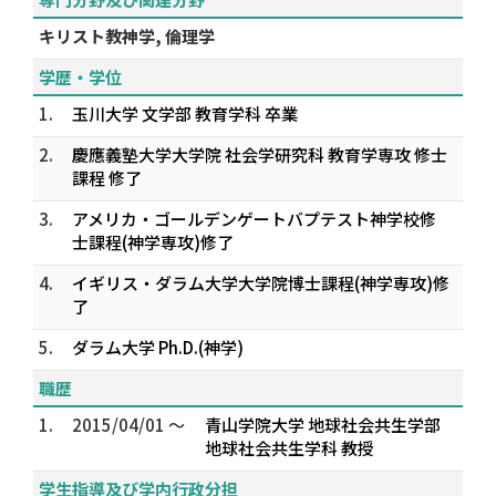
キリスト教神学, 倫理学
学歴・学位
1.
玉川大学 文学部 教育学科 卒業
2.
慶應義塾大学大学院 社会学研究科 教育学専攻 修士
課程 修了
3.
アメリカ・ゴールデンゲートバプテスト神学校修
士課程(神学専攻)修了
4.
イギリス・ダラム大学大学院博士課程(神学専攻)修
了
5.
ダラム大学 Ph.D.(神学)
職歴
1.
2015/04/01 ～
青山学院大学 地球社会共生学部
地球社会共生学科 教授
学生指導及び学内行政分担