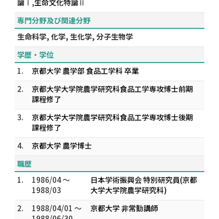
論Ⅰ,生命文化特論Ⅱ
専門分野及び関連分野
生命科学, 化学, 生化学, 分子生物学
学歴・学位
1.
京都大学 農学部 食品工学科 卒業
2.
京都大学大学院農学研究科食品工学専攻博士前期
課程修了
3.
京都大学大学院農学研究科食品工学専攻博士後期
課程修了
4.
京都大学 農学博士
職歴
1.
1986/04 ～
日本学術振興会 特別研究員(京都
1988/03
大学大学院農学研究科)
2.
1988/04/01 ～
京都大学 非常勤講師
1988/06/30