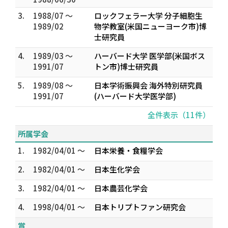
3.
1988/07 ～
ロックフェラー大学 分子細胞生
1989/02
物学教室(米国ニューヨーク市)博
士研究員
4.
1989/03 ～
ハーバード大学 医学部(米国ボス
1991/07
トン市)博士研究員
5.
1989/08 ～
日本学術振興会 海外特別研究員
1991/07
(ハーバード大学医学部)
全件表示（11件）
所属学会
1.
1982/04/01 ～
日本栄養・食糧学会
2.
1982/04/01 ～
日本生化学会
3.
1982/04/01 ～
日本農芸化学会
4.
1998/04/01 ～
日本トリプトファン研究会
賞