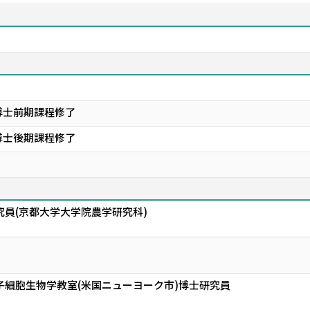
博士前期課程修了
博士後期課程修了
究員(京都大学大学院農学研究科)
子細胞生物学教室(米国ニューヨーク市)博士研究員