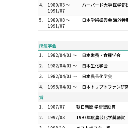
4.
1989/03 ～
ハーバード大学 医学部
1991/07
5.
1989/08 ～
日本学術振興会 海外特
1991/07
所属学会
1.
1982/04/01 ～
日本栄養・食糧学会
2.
1982/04/01 ～
日本生化学会
3.
1982/04/01 ～
日本農芸化学会
4.
1998/04/01 ～
日本トリプトファン研
賞
1.
1987/07
朝日新聞 学術奨励賞
2.
1997/03
1997年度農芸化学奨励賞
3.
1998/10
ベストポスター賞