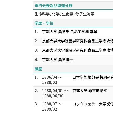
専門分野及び関連分野
生命科学, 化学, 生化学, 分子生物学
学歴・学位
1.
京都大学 農学部 食品工学科 卒業
2.
京都大学大学院農学研究科食品工学専攻
3.
京都大学大学院農学研究科食品工学専攻
4.
京都大学 農学博士
職歴
1.
1986/04 ～
日本学術振興会 特別研
1988/03
2.
1988/04/01 ～
京都大学 非常勤講師
1988/06/30
3.
1988/07 ～
ロックフェラー大学 分
1989/02