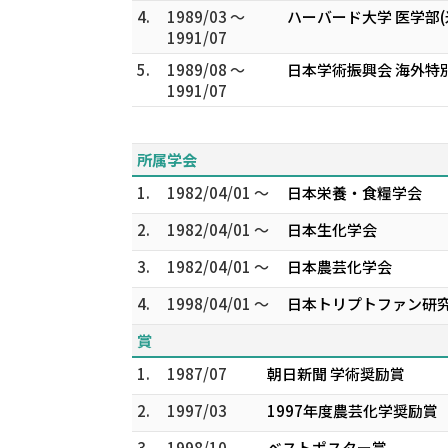
4.
1989/03 ～
ハーバード大学 医学部
1991/07
5.
1989/08 ～
日本学術振興会 海外特
1991/07
所属学会
1.
1982/04/01 ～
日本栄養・食糧学会
2.
1982/04/01 ～
日本生化学会
3.
1982/04/01 ～
日本農芸化学会
4.
1998/04/01 ～
日本トリプトファン研
賞
1.
1987/07
朝日新聞 学術奨励賞
2.
1997/03
1997年度農芸化学奨励賞
3.
1998/10
ベストポスター賞