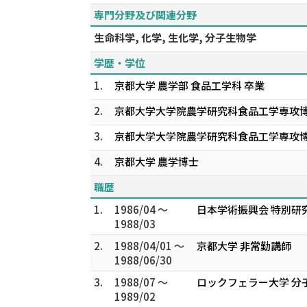
専門分野及び関連分野
生命科学, 化学, 生化学, 分子生物学
学歴・学位
1.
京都大学 農学部 食品工学科 卒業
2.
京都大学大学院農学研究科食品工学専攻
3.
京都大学大学院農学研究科食品工学専攻
4.
京都大学 農学博士
職歴
1.
1986/04 ～
日本学術振興会 特別研
1988/03
2.
1988/04/01 ～
京都大学 非常勤講師
1988/06/30
3.
1988/07 ～
ロックフェラー大学 分
1989/02