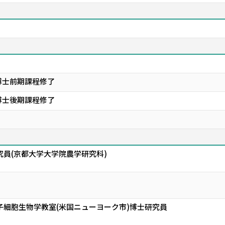
博士前期課程修了
博士後期課程修了
究員(京都大学大学院農学研究科)
子細胞生物学教室(米国ニューヨーク市)博士研究員