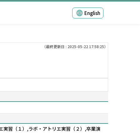
English
（最終更新日 : 2025-05-22 17:58:25）
リエ実習（１）,ラボ・アトリエ実習（２）,卒業演