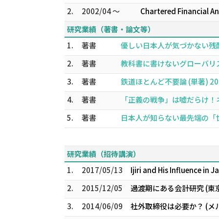
2.
2002/04 ～
Chartered Financial An
研究業績（著書・論文等）
1.
著書
優しい日本人が気づかない残酷な世
2.
著書
教科書に書けないグローバリスト
3.
著書
鉄道ほとんど不要論 (単著) 202
4.
著書
「正義の戦争」は嘘だらけ！ネオコ
5.
著書
日本人が知らない最先端の「世界
研究業績（招待講演）
1.
2017/05/13
Ijiri and His Influence in 
2.
2015/12/05
過渡期にある会計研究 (東
3.
2014/06/09
社外取締役は必要か？ (メ