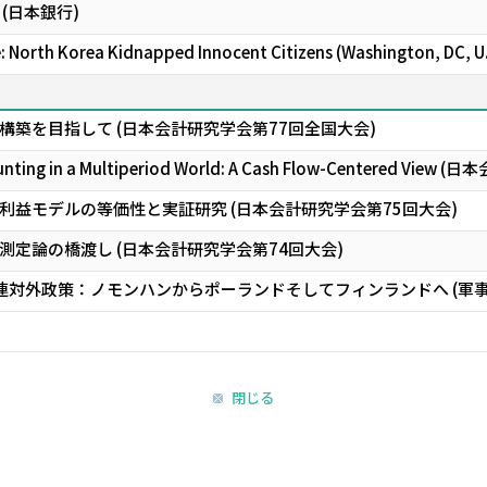
(日本銀行)
 North Korea Kidnapped Innocent Citizens (Washington, DC, U.
築を目指して (日本会計研究学会第77回全国大会)
ounting in a Multiperiod World: A Cash Flow-Centered
利益モデルの等価性と実証研究 (日本会計研究学会第75回大会)
定論の橋渡し (日本会計研究学会第74回大会)
ソ連対外政策：ノモンハンからポーランドそしてフィンランドへ (軍
閉じる