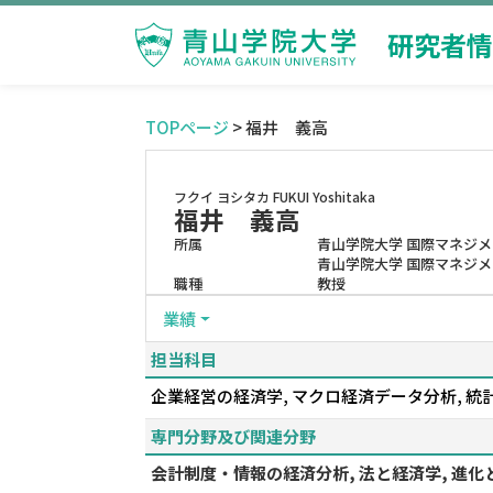
研究者情
TOPページ
> 福井 義高
フクイ ヨシタカ
FUKUI Yoshitaka
福井 義高
所属
青山学院大学 国際マネジ
青山学院大学 国際マネジメ
職種
教授
業績
担当科目
企業経営の経済学, マクロ経済データ分析, 統
専門分野及び関連分野
会計制度・情報の経済分析, 法と経済学, 進化