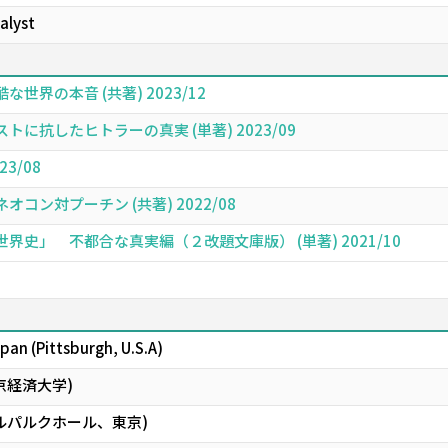
alyst
界の本音 (共著) 2023/12
に抗したヒトラーの真実 (単著) 2023/09
3/08
ン対プーチン (共著) 2022/08
史」 不都合な真実編（２改題文庫版） (単著) 2021/10
Japan (Pittsburgh, U.S.A)
京経済大学)
ルパルクホール、東京)