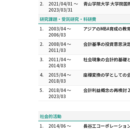
2.
2021/04/01 ～
青山学院大学 大学院
2023/03/31
研究課題・受託研究・科研費
1.
2003/04 ～
アジアのMBA育成の教育
2006/03
2.
2008/04 ～
会計基準の投資意思決定
2011/03
3.
2011/04 ～
社会現象の会計的基礎と
2014/03
4.
2015/04 ～
座標変換の学としての会
2018/03
5.
2018/04 ～
会計利益概念の再検討 20
2023/03
社会的活動
1.
2014/06 ～
長谷工コーポレーショ