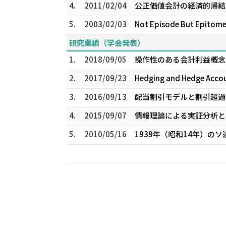
4.
2011/02/04
公正価値会計の経済的帰結 
5.
2003/02/03
Not Episode But Epitome:
研究業績（学会発表）
1.
2018/09/05
操作性のある会計利益概念構
2.
2017/09/23
Hedging and Hedge Acc
3.
2016/09/13
配当割引モデルと割引超過
4.
2015/09/07
情報理論による実証分析と測
5.
2010/05/16
1939年（昭和14年）の