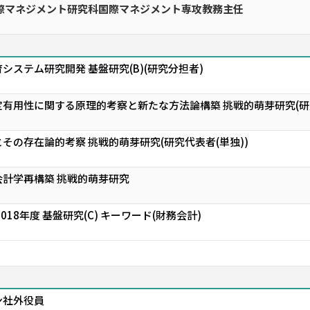
国際マネジメント研究科国際マネジメント専攻教務主任
システム研究開発 基盤研究(B)(研究分担者)
有用性に関する原理的考察と新たな方法論構築 挑戦的萌芽研究(研究
その存在論的考察 挑戦的萌芽研究(研究代表者(単独))
計学再構築 挑戦的萌芽研究
18年度 基盤研究(C) キーワード(財務会計)
ン社外役員