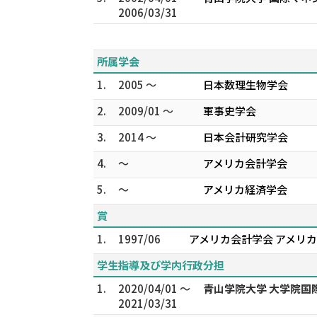
2006/03/31
所属学会
1.
2005 ～
日本数理生物学会
2.
2009/01 ～
軍事史学会
3.
2014 ～
日本会計研究学会
4.
～
アメリカ会計学会
5.
～
アメリカ経済学会
賞
1.
1997/06
アメリカ会計学会 アメリカ会計学会
学生指導及び学内行政分担
1.
2020/04/01 ～
青山学院大学 大学院
2021/03/31