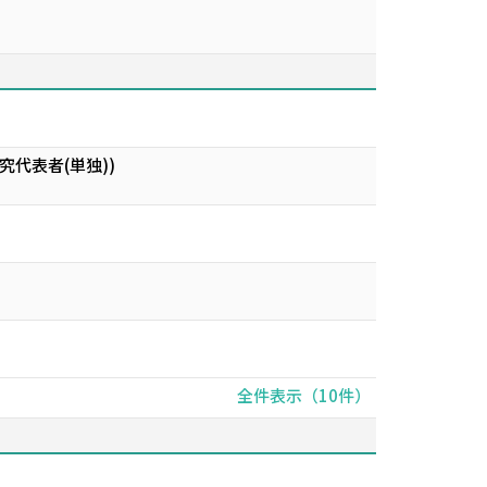
代表者(単独))
全件表示（10件）