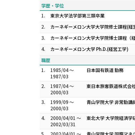
学歴・学位
1.
東京大学法学部第三類卒業
2.
カーネギーメロン大学大学院修士課程(経
3.
カーネギーメロン大学大学院博士課程（経
4.
カーネギーメロン大学 Ph.D.(経営工学)
職歴
1.
1985/04 ～
日本国有鉄道 勤務
1987/03
2.
1987/04 ～
東日本旅客鉄道株式会社
2000/03
3.
1999/09 ～
青山学院大学 非常勤講
2000/03
4.
2000/04/01 ～
東北大学 大学院経済学
2002/03/31
5.
2002/04/01 ～
青山学院大学 国際マネ