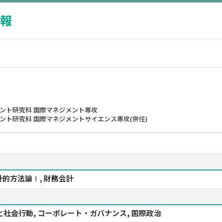
報
メント研究科 国際マネジメント専攻
ント研究科 国際マネジメントサイエンス専攻(併任)
計的方法論Ⅰ, 財務会計
と社会行動, コーポレート・ガバナンス, 国際政治