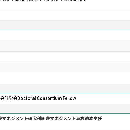
Doctoral Consortium Fellow
国際マネジメント研究科国際マネジメント専攻教務主任