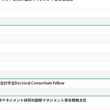
Doctoral Consortium Fellow
国際マネジメント研究科国際マネジメント専攻教務主任