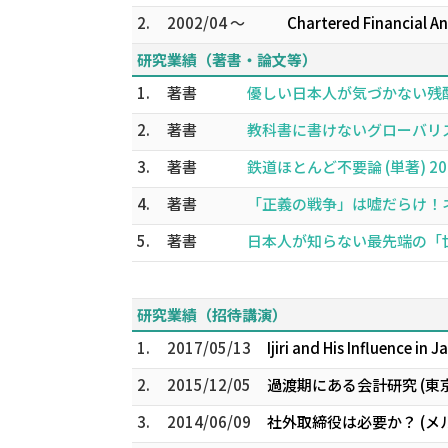
2.
2002/04 ～
Chartered Financial An
研究業績（著書・論文等）
1.
著書
優しい日本人が気づかない残酷な世
2.
著書
教科書に書けないグローバリスト
3.
著書
鉄道ほとんど不要論 (単著) 202
4.
著書
「正義の戦争」は嘘だらけ！ネオコ
5.
著書
日本人が知らない最先端の「世界
研究業績（招待講演）
1.
2017/05/13
Ijiri and His Influence in 
2.
2015/12/05
過渡期にある会計研究 (東
3.
2014/06/09
社外取締役は必要か？ (メ