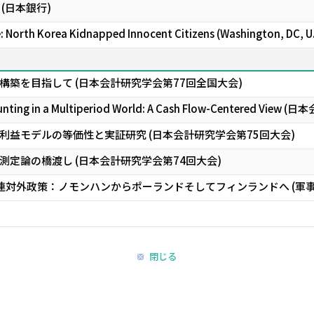
(日本銀行)
 North Korea Kidnapped Innocent Citizens (Washington, DC, U.
築を目指して (日本会計研究学会第77回全国大会)
ounting in a Multiperiod World: A Cash Flow-Centered
利益モデルの等価性と実証研究 (日本会計研究学会第75回大会)
定論の橋渡し (日本会計研究学会第74回大会)
ソ連対外政策：ノモンハンからポーランドそしてフィンランドへ (軍
閉じる