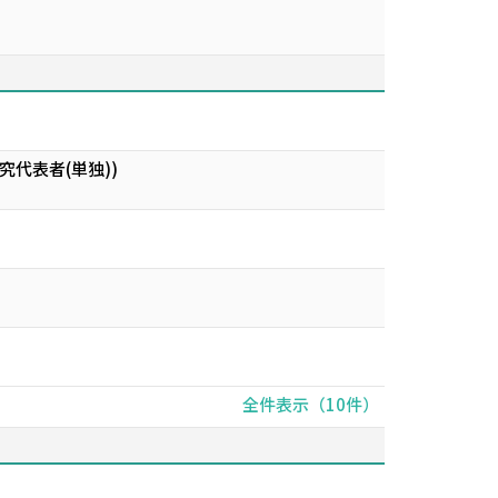
代表者(単独))
全件表示（10件）