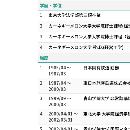
学歴・学位
1.
東京大学法学部第三類卒業
2.
カーネギーメロン大学大学院修士課程(経
3.
カーネギーメロン大学大学院博士課程（経
4.
カーネギーメロン大学 Ph.D.(経営工学)
職歴
1.
1985/04 ～
日本国有鉄道 勤務
1987/03
2.
1987/04 ～
東日本旅客鉄道株式会社
2000/03
3.
1999/09 ～
青山学院大学 非常勤講
2000/03
4.
2000/04/01 ～
東北大学 大学院経済学
2002/03/31
5.
2002/04/01 ～
青山学院大学 国際マネ