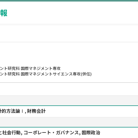
報
メント研究科 国際マネジメント専攻
ント研究科 国際マネジメントサイエンス専攻(併任)
計的方法論Ⅰ, 財務会計
と社会行動, コーポレート・ガバナンス, 国際政治