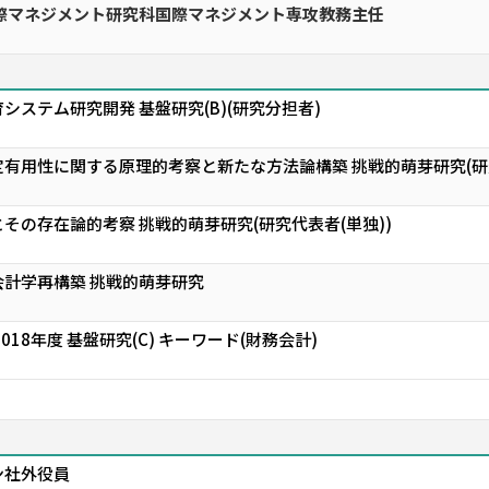
国際マネジメント研究科国際マネジメント専攻教務主任
システム研究開発 基盤研究(B)(研究分担者)
有用性に関する原理的考察と新たな方法論構築 挑戦的萌芽研究(研究
その存在論的考察 挑戦的萌芽研究(研究代表者(単独))
計学再構築 挑戦的萌芽研究
18年度 基盤研究(C) キーワード(財務会計)
ン社外役員