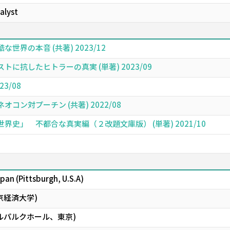
alyst
界の本音 (共著) 2023/12
に抗したヒトラーの真実 (単著) 2023/09
3/08
ン対プーチン (共著) 2022/08
史」 不都合な真実編（２改題文庫版） (単著) 2021/10
Japan (Pittsburgh, U.S.A)
京経済大学)
ルパルクホール、東京)