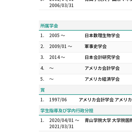
2006/03/31
所属学会
1.
2005 ～
日本数理生物学会
2.
2009/01 ～
軍事史学会
3.
2014 ～
日本会計研究学会
4.
～
アメリカ会計学会
5.
～
アメリカ経済学会
賞
1.
1997/06
アメリカ会計学会 アメリカ会計学会
学生指導及び学内行政分担
1.
2020/04/01 ～
青山学院大学 大学院
2021/03/31