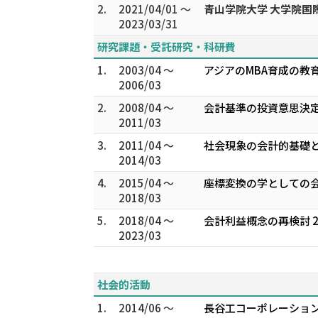
2.
2021/04/01 ～
青山学院大学 大学院
2023/03/31
研究課題・受託研究・科研費
1.
2003/04 ～
アジアのMBA育成の教育
2006/03
2.
2008/04 ～
会計基準の投資意思決定
2011/03
3.
2011/04 ～
社会現象の会計的基礎と
2014/03
4.
2015/04 ～
座標変換の学としての会
2018/03
5.
2018/04 ～
会計利益概念の再検討 20
2023/03
社会的活動
1.
2014/06 ～
長谷工コーポレーショ