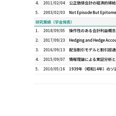
4.
2011/02/04
公正価値会計の経済的帰結 
5.
2003/02/03
Not Episode But Epitome:
研究業績（学会発表）
1.
2018/09/05
操作性のある会計利益概念構
2.
2017/09/23
Hedging and Hedge Acc
3.
2016/09/13
配当割引モデルと割引超過
4.
2015/09/07
情報理論による実証分析と測
5.
2010/05/16
1939年（昭和14年）の