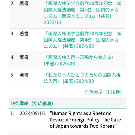
2.
著書
『国際人権法学会創立30周年記念 新
国際人権法講座 第5巻 国内的メカ
ニズム／関連メカニズム』 (共著)
2023/11
3.
著書
『国際人権法学会創立30周年記念 新
国際人権法講座 第4巻 国際的メカ
ニズム』 (共著) 2024/02
4.
著書
『国際人権入門―現場から考える』
(単著) 2020/08
5.
著書
『私たち一人ひとりのための国際人権
法入門』 (単著) 2024/09
全件表示（116件）
研究業績（招待講演）
1.
2024/09/16
"Human Rights as a Rhetoric
Device in Foreign Policy: The Case
of Japan towards Two Koreas"