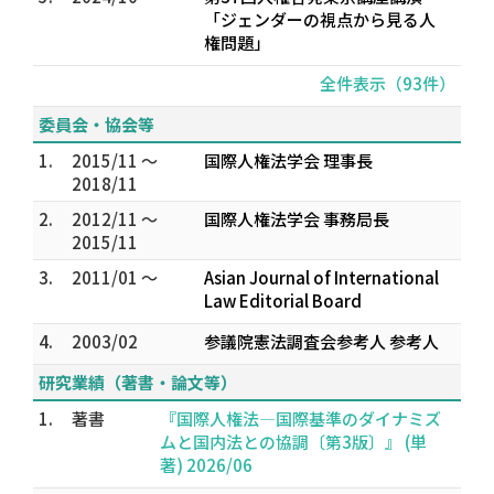
「ジェンダーの視点から見る人
権問題」
全件表示（93件）
委員会・協会等
1.
2015/11 ～
国際人権法学会 理事長
2018/11
2.
2012/11 ～
国際人権法学会 事務局長
2015/11
3.
2011/01 ～
Asian Journal of International
Law Editorial Board
4.
2003/02
参議院憲法調査会参考人 参考人
研究業績（著書・論文等）
1.
著書
『国際人権法―国際基準のダイナミズ
ムと国内法との協調〔第3版〕』 (単
著) 2026/06