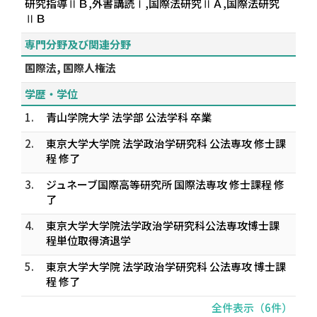
研究指導ⅡＢ,外書講読Ⅰ,国際法研究ⅡＡ,国際法研究
ⅡＢ
専門分野及び関連分野
国際法, 国際人権法
学歴・学位
1.
青山学院大学 法学部 公法学科 卒業
2.
東京大学大学院 法学政治学研究科 公法専攻 修士課
程 修了
3.
ジュネーブ国際高等研究所 国際法専攻 修士課程 修
了
4.
東京大学大学院法学政治学研究科公法専攻博士課
程単位取得済退学
5.
東京大学大学院 法学政治学研究科 公法専攻 博士課
程 修了
全件表示（6件）