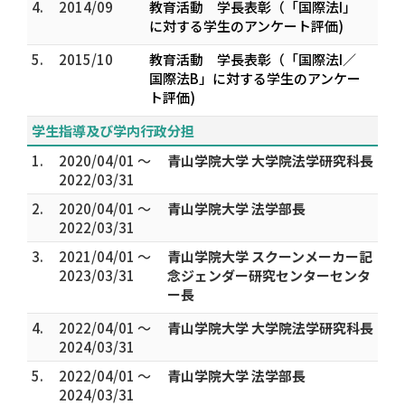
4.
2014/09
教育活動 学長表彰（「国際法I」
に対する学生のアンケート評価)
5.
2015/10
教育活動 学長表彰（「国際法I／
国際法B」に対する学生のアンケー
ト評価)
学生指導及び学内行政分担
1.
2020/04/01 ～
青山学院大学 大学院法学研究科長
2022/03/31
2.
2020/04/01 ～
青山学院大学 法学部長
2022/03/31
3.
2021/04/01 ～
青山学院大学 スクーンメーカー記
2023/03/31
念ジェンダー研究センターセンタ
ー長
4.
2022/04/01 ～
青山学院大学 大学院法学研究科長
2024/03/31
5.
2022/04/01 ～
青山学院大学 法学部長
2024/03/31