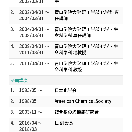
2002/03/31
手
2.
2002/04/01 ～
青山学院大学 理工学部 化学科 専
2004/03/31
任講師
3.
2004/04/01 ～
青山学院大学 理工学部 化学・生
2008/03/31
命科学科 専任講師
4.
2008/04/01 ～
青山学院大学 理工学部 化学・生
2011/03/31
命科学科 准教授
5.
2011/04/01 ～
青山学院大学 理工学部 化学・生
命科学科 教授
所属学会
1.
1993/05 ～
日本化学会
2.
1998/05
American Chemical Society
3.
2003/11 ～
複合系の光機能研究会
4.
2016/04 ～
∟ 副会長
2018/03