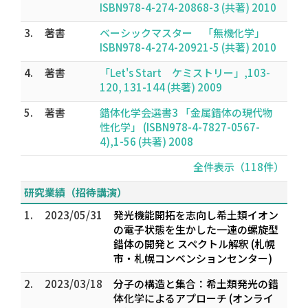
ISBN978-4-274-20868-3 (共著) 2010
3.
著書
ベーシックマスター 「無機化学」
ISBN978-4-274-20921-5 (共著) 2010
4.
著書
「Let's Start ケミストリー」,103-
120, 131-144 (共著) 2009
5.
著書
錯体化学会選書3 「金属錯体の現代物
性化学」 (ISBN978-4-7827-0567-
4),1-56 (共著) 2008
全件表示（118件）
研究業績（招待講演）
1.
2023/05/31
発光機能開拓を志向し希土類イオン
の電子状態を生かした一連の螺旋型
錯体の開発と スペクトル解釈 (札幌
市・札幌コンベンションセンター)
2.
2023/03/18
分子の構造と集合：希土類発光の錯
体化学によるアプローチ (オンライ