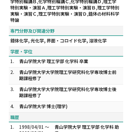
学特別輪講Ｂ,化学特別輪講Ｃ,化学特別輪講Ｄ,理工学
特別実験・演習Ａ,理工学特別実験・演習Ｂ,理工学特別
実験・演習Ｃ,理工学特別実験・演習Ｄ,錯体の材料科学
特論
専門分野及び関連分野
錯体化学, 光化学, 界面・コロイド化学, 溶液化学
学歴・学位
1.
青山学院大学 理工学部 化学科 卒業
2.
青山学院大学大学院理工学研究科化学専攻博士前
期課程修了
3.
青山学院大学大学院理工学研究科化学専攻博士後
期課程修了
4.
青山学院大学 博士(理学)
職歴
1.
1998/04/01 ～
青山学院大学 理工学部 化学科 助