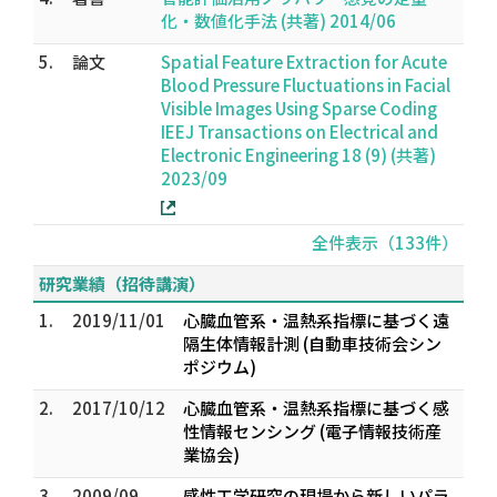
化・数値化手法 (共著) 2014/06
5.
論文
Spatial Feature Extraction for Acute
Blood Pressure Fluctuations in Facial
Visible Images Using Sparse Coding
IEEJ Transactions on Electrical and
Electronic Engineering 18 (9) (共著)
2023/09
全件表示（133件）
研究業績（招待講演）
1.
2019/11/01
心臓血管系・温熱系指標に基づく遠
隔生体情報計測 (自動車技術会シン
ポジウム)
2.
2017/10/12
心臓血管系・温熱系指標に基づく感
性情報センシング (電子情報技術産
業協会)
3.
2009/09
感性工学研究の現場から新しいパラ