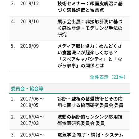
3.
2019/12
技術セミナー：顔面皮膚温に基
づく感性評価と留意点
4.
2019/10
展示会出展：非接触計測に基づ
く感性計測・モデリング手法の
研究
5.
2019/09
メディア取材協力：めんどくさ
い食器洗いが超楽しくなる？
「スペアキャパシティ」と「な
がら家事」の関係とは
全件表示（21件）
委員会・協会等
1.
2017/06 ～
診断・監視の基盤技術とその応
2019/05
用に関する協同研究委員会 委員
2.
2016/04 ～
波動の横断的センシング応用技
2017/03
術協同研究委員会 委員
3.
2015/04 ～
電気学会 電子・情報・システム