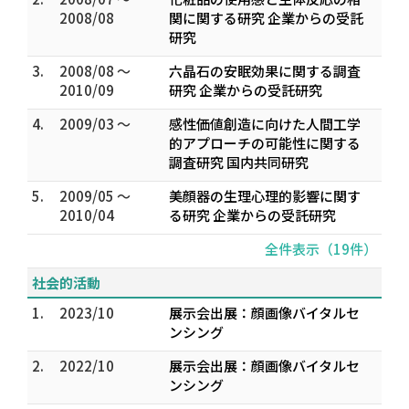
2008/08
関に関する研究 企業からの受託
研究
3.
2008/08 ～
六晶石の安眠効果に関する調査
2010/09
研究 企業からの受託研究
4.
2009/03 ～
感性価値創造に向けた人間工学
的アプローチの可能性に関する
調査研究 国内共同研究
5.
2009/05 ～
美顔器の生理心理的影響に関す
2010/04
る研究 企業からの受託研究
全件表示（19件）
社会的活動
1.
2023/10
展示会出展：顔画像バイタルセ
ンシング
2.
2022/10
展示会出展：顔画像バイタルセ
ンシング