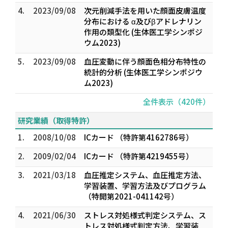
4.
2023/09/08
次元削減手法を用いた顔面皮膚温度
分布における α及びβアドレナリン
作用の類型化 (生体医工学シンポジ
ウム2023)
5.
2023/09/08
血圧変動に伴う顔面色相分布特性の
統計的分析 (生体医工学シンポジウ
ム2023)
全件表示（420件）
研究業績（取得特許）
1.
2008/10/08
ICカード （特許第4162786号）
2.
2009/02/04
ICカード （特許第4219455号）
3.
2021/03/18
血圧推定システム、血圧推定方法、
学習装置、学習方法及びプログラム
（特開第2021-041142号）
4.
2021/06/30
ストレス対処様式判定システム、ス
トレス対処様式判定方法、学習装