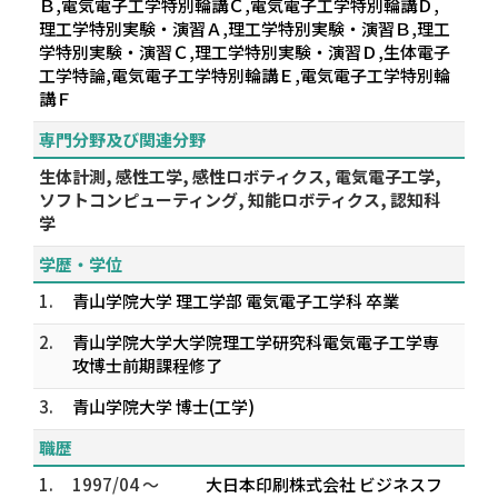
Ｂ,電気電子工学特別輪講Ｃ,電気電子工学特別輪講Ｄ,
理工学特別実験・演習Ａ,理工学特別実験・演習Ｂ,理工
学特別実験・演習Ｃ,理工学特別実験・演習Ｄ,生体電子
工学特論,電気電子工学特別輪講Ｅ,電気電子工学特別輪
講Ｆ
専門分野及び関連分野
生体計測, 感性工学, 感性ロボティクス, 電気電子工学,
ソフトコンピューティング, 知能ロボティクス, 認知科
学
学歴・学位
1.
青山学院大学 理工学部 電気電子工学科 卒業
2.
青山学院大学大学院理工学研究科電気電子工学専
攻博士前期課程修了
3.
青山学院大学 博士(工学)
職歴
1.
1997/04 ～
大日本印刷株式会社 ビジネスフ