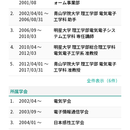
2001/08
ォーム事業部
2.
2002/04/01 ～
青山学院大学 理工学部 電気電子
2006/08/31
工学科 助手
3.
2006/09 ～
明星大学 理工学部電気電子シス
2010/03
テム工学科 専任講師
4.
2010/04 ～
明星大学 理工学部総合理工学科
2012/03
電気電子工学系 准教授
5.
2012/04/01 ～
青山学院大学 理工学部 電気電子
2017/03/31
工学科 准教授
全件表示（6件）
所属学会
1.
2002/04 ～
電気学会
2.
2003/09 ～
電子情報通信学会
3.
2004/01 ～
日本感性工学会