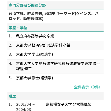
専門分野及び関連分野
経済学説、経済思想, 思想史 キーワード(ケインズ、ハ
ロッド、動態経済学)
学歴・学位
1.
私立麻布高等学校 卒業
2.
京都大学 経済学部 経済学科 卒業
3.
京都大学 学士(経済学)
4.
京都大学大学院 経済学研究科 経済政策学専攻 修士
課程 修了
5.
京都大学 修士(経済学)
全件表示（9件）
職歴
1.
2001/04 ～
京都橘女子大学 非常勤講師
2004/03