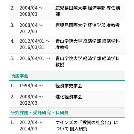
2.
2004/04 ～
鹿児島国際大学 経済学部 専任講
2008/03
師
3.
2008/04 ～
鹿児島国際大学 経済学部 准教授
2012/03
4.
2012/04/01 ～
青山学院大学 経済学部 経済学科
2016/03/31
准教授
5.
2016/04/01 ～
青山学院大学 経済学部 経済学科
教授
所属学会
1.
1998/04 ～
経済学史学会
2.
2008/04 ～
進化経済学会
2022/03
研究課題・受託研究・科研費
1.
2012/04 ～
ケインズの「投資の社会化」に
2014/03
ついて 個人研究