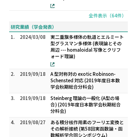
全件表示（64件）
研究業績（学会発表）
1.
2024/03/08
実二重旗多様体の軌道とエルミート
型グラスマン多様体 (表現論とその
周辺 --- homaloidal 写像とクリフ
ォード理論)
2.
2019/09/18
A 型対称対の exotic Robinson-
Schensted 対応 (2019年度日本数
学会秋期総合分科会)
3.
2019/09/18
Steinberg 理論の一般化 (A型の場
合) (2019年度日本数学会秋期総合
分科会)
4.
2019/08/27
ある積分核作用素のフーリエ変換と
その解析接続 (第58回実函数論・函
数解析学合同シンポジウム)