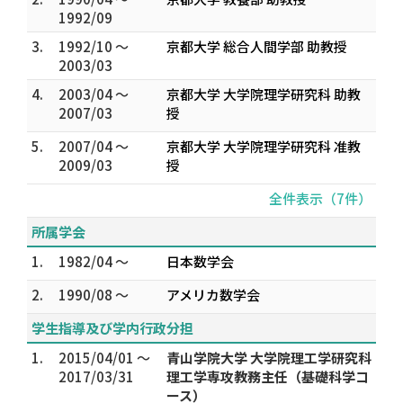
1992/09
3.
1992/10 ～
京都大学 総合人間学部 助教授
2003/03
4.
2003/04 ～
京都大学 大学院理学研究科 助教
2007/03
授
5.
2007/04 ～
京都大学 大学院理学研究科 准教
2009/03
授
全件表示（7件）
所属学会
1.
1982/04 ～
日本数学会
2.
1990/08 ～
アメリカ数学会
学生指導及び学内行政分担
1.
2015/04/01 ～
青山学院大学 大学院理工学研究科
2017/03/31
理工学専攻教務主任（基礎科学コ
ース）