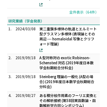
全件表示（64件）
研究業績（学会発表）
1.
2024/03/08
実二重旗多様体の軌道とエルミート
型グラスマン多様体 (表現論とその
周辺 --- homaloidal 写像とクリフ
ォード理論)
2.
2019/09/18
A 型対称対の exotic Robinson-
Schensted 対応 (2019年度日本数
学会秋期総合分科会)
3.
2019/09/18
Steinberg 理論の一般化 (A型の場
合) (2019年度日本数学会秋期総合
分科会)
4.
2019/08/27
ある積分核作用素のフーリエ変換と
その解析接続 (第58回実函数論・函
数解析学合同シンポジウム)