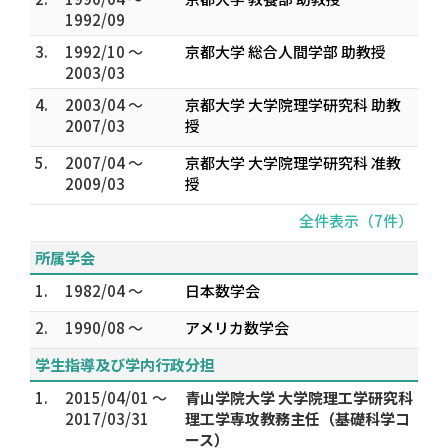
1992/09
3.
1992/10 ～
京都大学 総合人間学部 助教授
2003/03
4.
2003/04 ～
京都大学 大学院理学研究科 助教
2007/03
授
5.
2007/04 ～
京都大学 大学院理学研究科 准教
2009/03
授
全件表示（7件）
所属学会
1.
1982/04 ～
日本数学会
2.
1990/08 ～
アメリカ数学会
学生指導及び学内行政分担
1.
2015/04/01 ～
青山学院大学 大学院理工学研究科
2017/03/31
理工学専攻教務主任（基礎科学コ
ース）