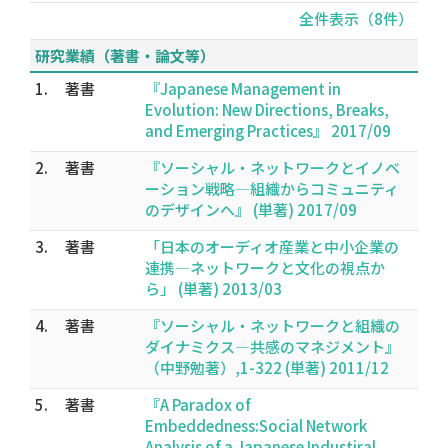
全件表示（8件）
研究業績（著書・論文等）
1.
著書
『Japanese Management in
Evolution: New Directions, Breaks,
and Emerging Practices』 2017/09
2.
著書
『ソーシャル・ネットワークとイノベ
ーション戦略―組織からコミュニティ
のデザインへ』 (単著) 2017/09
3.
著書
「日本のオーディオ産業と中小企業の
連携―ネットワークと文化の視点か
ら」 (単著) 2013/03
4.
著書
『ソーシャル・ネットワークと組織の
ダイナミクス―共感のマネジメント』
（中野勉著）,1-322 (単著) 2011/12
5.
著書
『A Paradox of
Embeddedness:Social Network
Analysis of a Japanese Industiral