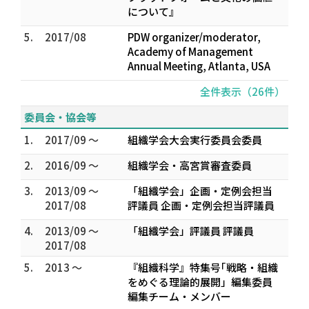
について』
5.
2017/08
PDW organizer/moderator,
Academy of Management
Annual Meeting, Atlanta, USA
全件表示（26件）
委員会・協会等
1.
2017/09 ～
組織学会大会実行委員会委員
2.
2016/09 ～
組織学会・高宮賞審査委員
3.
2013/09 ～
「組織学会」企画・定例会担当
2017/08
評議員 企画・定例会担当評議員
4.
2013/09 ～
「組織学会」評議員 評議員
2017/08
5.
2013 ～
『組織科学』特集号｢戦略・組織
をめぐる理論的展開」編集委員
編集チーム・メンバー