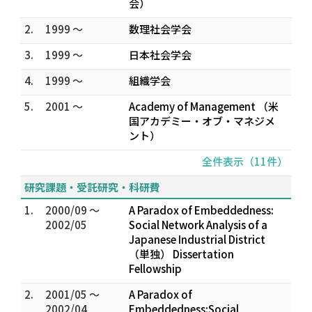
会）
2.
1999 ～
数理社会学会
3.
1999 ～
日本社会学会
4.
1999 ～
組織学会
5.
2001 ～
Academy of Management （米
国アカデミー・オブ・マネジメ
ント）
全件表示（11件）
研究課題・受託研究・科研費
1.
2000/09 ～
A Paradox of Embeddedness:
2002/05
Social Network Analysis of a
Japanese Industrial District
（単独） Dissertation
Fellowship
2.
2001/05 ～
A Paradox of
2002/04
Embeddedness:Social