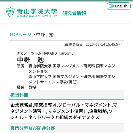
English
研究者情報
TOPページ
> 中野 勉
（最終更新日 : 2025-05-14 15:45:57）
ナカノ ツトム
NAKANO Tsutomu
中野 勉
所属
青山学院大学 国際マネジメント研究科 国際マネジ
メント専攻
青山学院大学 国際マネジメント研究科 国際マネジ
メントサイエンス専攻(併任)
職種
教授
担当科目
企業戦略論,研究指導Ⅵ,グローバル・マネジメント,マ
ネジメント演習Ⅰ,マネジメント演習Ⅱ,企業戦略,ソー
シャル・ネットワークと組織のダイナミクス
専門分野及び関連分野