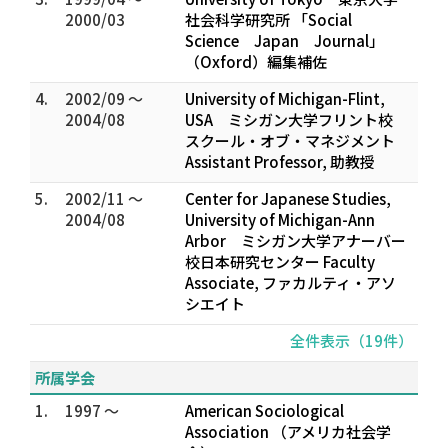
2000/03
社会科学研究所 「Social
Science Japan Journal」
（Oxford）編集補佐
4.
2002/09 ～
University of Michigan-Flint,
2004/08
USA ミシガン大学フリント校
スクール・オブ・マネジメント
Assistant Professor, 助教授
5.
2002/11 ～
Center for Japanese Studies,
2004/08
University of Michigan-Ann
Arbor ミシガン大学アナーバー
校日本研究センター Faculty
Associate, ファカルティ・アソ
シエイト
全件表示（19件）
所属学会
1.
1997 ～
American Sociological
Association （アメリカ社会学