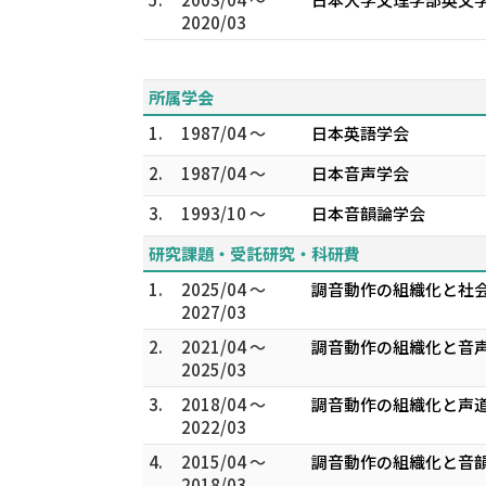
2020/03
所属学会
1.
1987/04 ～
日本英語学会
2.
1987/04 ～
日本音声学会
3.
1993/10 ～
日本音韻論学会
研究課題・受託研究・科研費
1.
2025/04 ～
調音動作の組織化と社
2027/03
2.
2021/04 ～
調音動作の組織化と音声
2025/03
3.
2018/04 ～
調音動作の組織化と声道形態
2022/03
4.
2015/04 ～
調音動作の組織化と音韻
2018/03