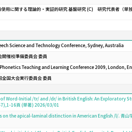
使用に関する理論的・実証的研究 基盤研究 (C) 研究代表者（単
eech Science and Technology Conference, Sydney, Australia
会開催校準備委員会 委員
 Phonetics Teaching and Learning Conference 2009, London, E
回全国大会実行委員会 委員
of Word-Initial /tr/ and /dr/ in British English: An Exploratory S
(67),1-16頁 (単著) 2026/03/01
ons on the apical-laminal distinction in American Engl