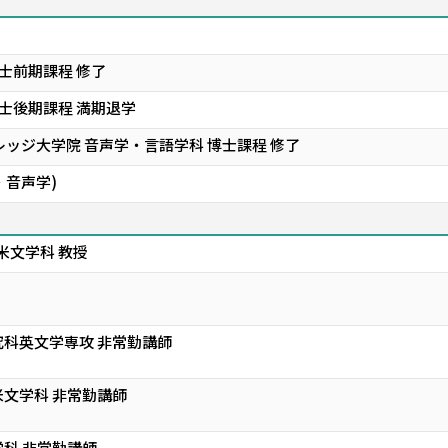
士前期課程 修了
博士後期課程 満期退学
ッジ大学院 音声学・言語学科 博士課程 修了
学・音声学)
米文学科 教授
科英文学専攻 非常勤講師
文学科 非常勤講師
科 非常勤講師