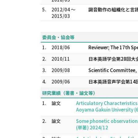
5.
2012/04 ～
調音動作の組織化と言語
2015/03
委員会・協会等
1.
2018/06
Reviewer; The 17th Sp
2.
2010/11
日本英語学会第28回大
3.
2009/08
Scientific Committee,
4.
2009/06
日本英語音声学会第14
研究業績（著書・論文等）
1.
論文
Articulatory Characteristics 
Aoyama Gakuin University 
2.
論文
Some phonetic observati
(単著) 2024/12