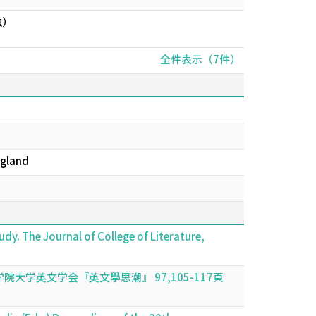
独）
全件表示（7件）
ngland
tudy. The Journal of College of Literature,
ish /l/. 青山学院大学英文学会『英文學思潮』 97,105-117頁