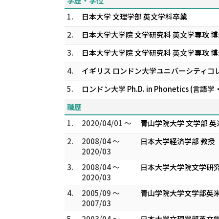
学歴・学位
1.
日本大学 文理学部 英文学科卒業
2.
日本大学大学院 文学研究科 英文学専攻 博
3.
日本大学大学院 文学研究科 英文学専攻 
4.
イギリス ロンドン大学ユニバーシティコレ
5.
ロンドン大学 Ph.D. in Phonetics (言語
職歴
1.
2020/04/01 ～
青山学院大学 文学部 英
2.
2008/04 ～
日本大学経済学部 教授
2020/03
3.
2008/04 ～
日本大学大学院文学研究
2020/03
4.
2005/09 ～
青山学院大学文学部英米
2007/03
5.
2003/04 ～
日本大学文理学部英文学