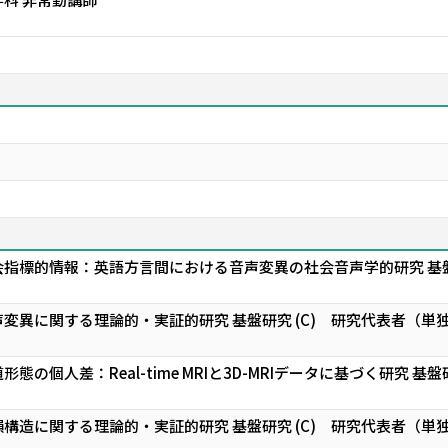
会指標的情報：英語方言間における音声変異の社会音声学的研究 基
変異に関する理論的・実証的研究 基盤研究 (C) 研究代表者（単
の個人差：Real-time MRIと3D-MRIデータに基づく研究 基
構造に関する理論的・実証的研究 基盤研究 (C) 研究代表者（単