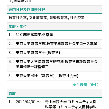
Ⅰ,卒業研究Ⅱ
専門分野及び関連分野
教育社会学, 文化政策学, 音楽教育学, 社会疫学
学歴・学位
1.
私立麻布高等学校 卒業
2.
東京大学 教育学部 教育学科教育社会学コース卒業
3.
東京大学 教育学士 (教育学)
4.
東京大学大学院 教育学研究科 教育学専攻教育社会
学専修修士課程修了
5.
東京大学 修士（教育学） (教育社会学)
全件表示（6件）
職歴
1.
2019/04/01 ～
青山学院大学 コミュニティ人間
科学部 コミュニティ人間科学科