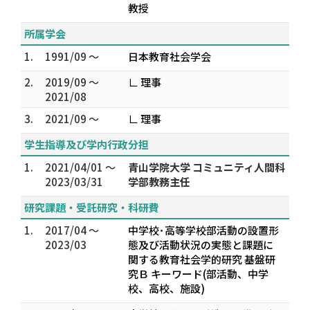
教授
所属学会
1.
1991/09 ～
日本教育社会学会
2.
2019/09 ～
∟ 理事
2021/08
3.
2021/09 ～
∟ 理事
学生指導及び学内行政分担
1.
2021/04/01 ～
青山学院大学 コミュニティ人間科
2023/03/31
学部教務主任
研究課題・受託研究・科研費
1.
2017/04 ～
中学校･高等学校部活動の設置形
2023/03
態及び活動状況の実態と課題に
関する教育社会学的研究 基盤研
究Ｂ キーワード(部活動、中学
校、高校、施設)