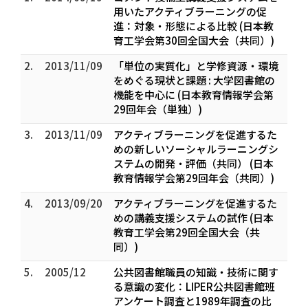
用いたアクティブラーニングの促
進：対象・形態による比較 (日本教
育工学会第30回全国大会（共同）)
2.
2013/11/09
「単位の実質化」と学修資源・環境
をめぐる現状と課題 : 大学図書館の
機能を中心に (日本教育情報学会第
29回年会（単独）)
3.
2013/11/09
アクティブラーニングを促進するた
めの新しいソーシャルラーニングシ
ステムの開発・評価（共同） (日本
教育情報学会第29回年会（共同）)
4.
2013/09/20
アクティブラーニングを促進するた
めの講義支援システムの試作 (日本
教育工学会第29回全国大会（共
同）)
5.
2005/12
公共図書館職員の知識・技術に関す
る意識の変化：LIPER公共図書館班
アンケート調査と1989年調査の比