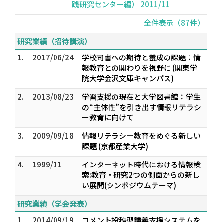
践研究センター編） 2011/11
全件表示（87件）
研究業績（招待講演）
1.
2017/06/24
学校司書への期待と養成の課題：情
報教育との関わりを視野に (関東学
院大学金沢文庫キャンパス)
2.
2013/08/23
学習支援の現在と大学図書館：学生
の“主体性”を引き出す情報リテラシ
ー教育に向けて
3.
2009/09/18
情報リテラシー教育をめぐる新しい
課題 (京都産業大学)
4.
1999/11
インターネット時代における情報検
索:教育・研究2つの側面からの新し
い展開(シンポジウムテーマ)
研究業績（学会発表）
1.
2014/09/19
コメント投稿型講義支援システムを