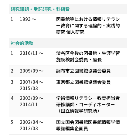
研究課題・受託研究・科研費
1.
1993 ～
図書館等における情報リテラシ
ー教育に関する理論的・実践的
研究 個人研究
社会的活動
1.
2016/11 ～
渋谷区今後の図書館・生涯学習
施設検討会委員・座長
2.
2009/09 ～
調布市立図書館協議会委員
3.
2007/04 ～
東京都立図書館協議会委員
2015/03
4.
2003/09 ～
学術情報リテラシー教育担当者
2014/11
研修講師・コーディネーター
（国立情報学研究所）
5.
2002/04 ～
国立国会図書館図書館情報学情
2013/03
報誌編集企画員