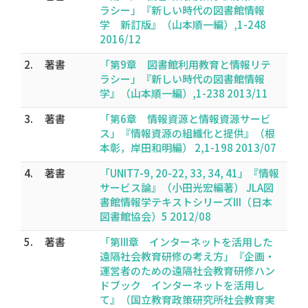
ラシー」『新しい時代の図書館情報
学 新訂版』（山本順一編）,1-248
2016/12
2.
著書
「第9章 図書館利用教育と情報リテ
ラシー」『新しい時代の図書館情報
学』（山本順一編）,1-238 2013/11
3.
著書
「第6章 情報資源と情報資源サービ
ス」『情報資源の組織化と提供』（根
本彰，岸田和明編） 2,1-198 2013/07
4.
著書
「UNIT7-9, 20-22, 33, 34, 41」『情報
サービス論』（小田光宏編著） JLA図
書館情報学テキストシリーズIII（日本
図書館協会）5 2012/08
5.
著書
「第III章 インターネットを活用した
遠隔社会教育研修の考え方」『企画・
運営者のための遠隔社会教育研修ハン
ドブック インターネットを活用し
て』（国立教育政策研究所社会教育実