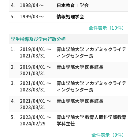
4.
1998/04 ～
日本教育工学会
5.
1999/03 ～
情報処理学会
全件表示（10件）
学生指導及び学内行政分担
1.
2019/04/01 ～
青山学院大学 アカデミックライテ
2021/03/31
ィングセンター長
2.
2019/04/01 ～
青山学院大学 図書館長
2021/03/31
3.
2021/04/01 ～
青山学院大学 アカデミックライテ
2023/03/31
ィングセンター長
4.
2021/04/01 ～
青山学院大学 図書館長
2023/03/31
5.
2023/04/01 ～
青山学院大学 教育人間科学部教育
2024/02/29
学科主任
全件表示（9件）