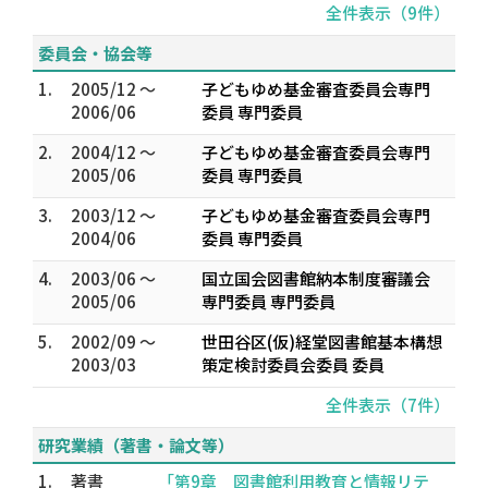
全件表示（9件）
委員会・協会等
1.
2005/12 ～
子どもゆめ基金審査委員会専門
2006/06
委員 専門委員
2.
2004/12 ～
子どもゆめ基金審査委員会専門
2005/06
委員 専門委員
3.
2003/12 ～
子どもゆめ基金審査委員会専門
2004/06
委員 専門委員
4.
2003/06 ～
国立国会図書館納本制度審議会
2005/06
専門委員 専門委員
5.
2002/09 ～
世田谷区(仮)経堂図書館基本構想
2003/03
策定検討委員会委員 委員
全件表示（7件）
研究業績（著書・論文等）
1.
著書
「第9章 図書館利用教育と情報リテ