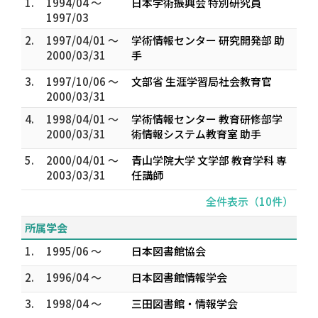
1.
1994/04 ～
日本学術振興会 特別研究員
1997/03
2.
1997/04/01 ～
学術情報センター 研究開発部 助
2000/03/31
手
3.
1997/10/06 ～
文部省 生涯学習局社会教育官
2000/03/31
4.
1998/04/01 ～
学術情報センター 教育研修部学
2000/03/31
術情報システム教育室 助手
5.
2000/04/01 ～
青山学院大学 文学部 教育学科 専
2003/03/31
任講師
全件表示（10件）
所属学会
1.
1995/06 ～
日本図書館協会
2.
1996/04 ～
日本図書館情報学会
3.
1998/04 ～
三田図書館・情報学会