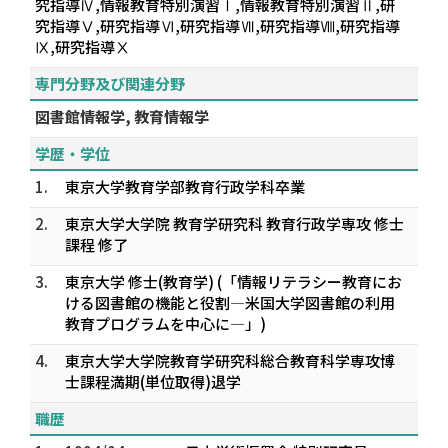
究指導Ⅳ,情報教育特別演習Ⅰ,情報教育特別演習Ⅱ,研
究指導Ⅴ,研究指導Ⅵ,研究指導Ⅶ,研究指導Ⅷ,研究指導
Ⅸ,研究指導Ⅹ
専門分野及び関連分野
図書館情報学, 教育情報学
学歴・学位
1.
東京大学教育学部教育行政学科卒業
2.
東京大学大学院 教育学研究科 教育行政学専攻 修士
課程 修了
3.
東京大学 修士(教育学) (「情報リテラシー教育にお
ける図書館の機能と役割―米国大学図書館の利用
教育プログラムを中心に―」)
4.
東京大学大学院教育学研究科総合教育科学専攻博
士課程満期(単位取得)退学
職歴