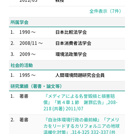
全件表示（7件）
所属学会
1.
1990 ～
日本比較法学会
2.
2008/11 ～
日本消費者法学会
3.
2009 ～
環境法政策学会
社会的活動
1.
1995 ～
人間環境問題研究会会員
研究業績（著書・論文等）
1.
著書
『メディアによる名誉毀損と損害賠
償』「第４章１節 謝罪広告」,208-
218 (共著) 2011/07
2.
著書
『自治体環境行政の最前線』「アメリ
カをリードするカリフォルニアの地球
温暖化対策」,314-325 332-337 (共