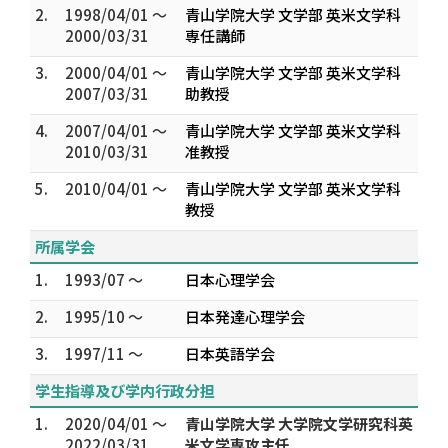
2.
1998/04/01 ～
青山学院大学 文学部 英米文学科
2000/03/31
専任講師
3.
2000/04/01 ～
青山学院大学 文学部 英米文学科
2007/03/31
助教授
4.
2007/04/01 ～
青山学院大学 文学部 英米文学科
2010/03/31
准教授
5.
2010/04/01 ～
青山学院大学 文学部 英米文学科
教授
所属学会
1.
1993/07 ～
日本心理学会
2.
1995/10 ～
日本発達心理学会
3.
1997/11 ～
日本英語学会
学生指導及び学内行政分担
1.
2020/04/01 ～
青山学院大学 大学院文学研究科英
2022/03/31
米文学専攻主任