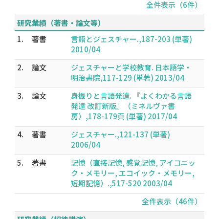
全件表示（6件）
研究業績（著書・論文等）
1.
著書
言語とジェスチャー.,187-203 (単著)
2010/04
2.
論文
ジェスチャーと学校教育. 日本語学・
明治書院,117-129 (単著) 2013/04
3.
論文
身振りと言語発達. 『よくわかる言語
発達 改訂新版』（ミネルヴァ書
房）,178-179頁 (単著) 2017/04
4.
著書
ジェスチャー.,121-137 (単著)
2006/04
5.
著書
記憶（直接記憶, 感覚記憶, アイコニッ
ク・メモリー, エコイック・メモリー,
短期記憶）.,517-520 2003/04
全件表示（46件）