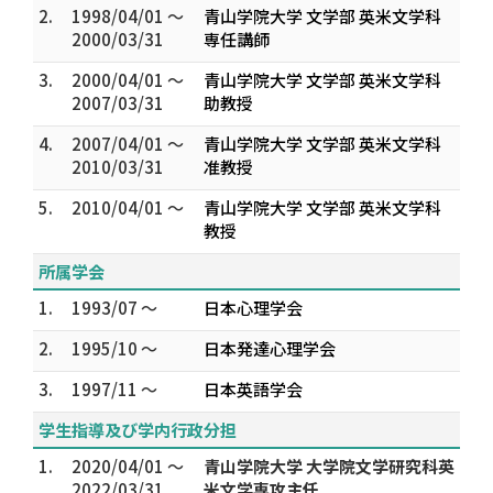
2.
1998/04/01 ～
青山学院大学 文学部 英米文学科
2000/03/31
専任講師
3.
2000/04/01 ～
青山学院大学 文学部 英米文学科
2007/03/31
助教授
4.
2007/04/01 ～
青山学院大学 文学部 英米文学科
2010/03/31
准教授
5.
2010/04/01 ～
青山学院大学 文学部 英米文学科
教授
所属学会
1.
1993/07 ～
日本心理学会
2.
1995/10 ～
日本発達心理学会
3.
1997/11 ～
日本英語学会
学生指導及び学内行政分担
1.
2020/04/01 ～
青山学院大学 大学院文学研究科英
2022/03/31
米文学専攻主任