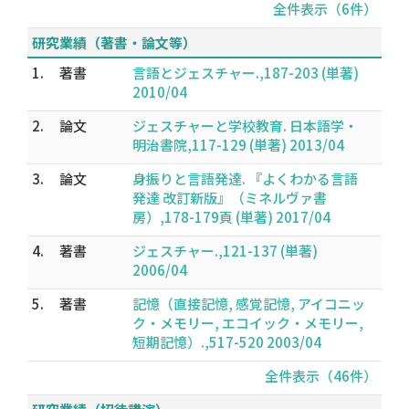
全件表示（6件）
研究業績（著書・論文等）
1.
著書
言語とジェスチャー.,187-203 (単著)
2010/04
2.
論文
ジェスチャーと学校教育. 日本語学・
明治書院,117-129 (単著) 2013/04
3.
論文
身振りと言語発達. 『よくわかる言語
発達 改訂新版』（ミネルヴァ書
房）,178-179頁 (単著) 2017/04
4.
著書
ジェスチャー.,121-137 (単著)
2006/04
5.
著書
記憶（直接記憶, 感覚記憶, アイコニッ
ク・メモリー, エコイック・メモリー,
短期記憶）.,517-520 2003/04
全件表示（46件）