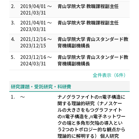
2.
2019/04/01 ～
青山学院大学 教職課程副主任
2021/03/31
3.
2021/04/01 ～
青山学院大学 教職課程副主任
2023/03/31
4.
2021/12/16 ～
青山学院大学 青山スタンダード教
2023/12/15
育機構副機構長
5.
2023/12/16 ～
青山学院大学 青山スタンダード教
2024/03/31
育機構副機構長
全件表示（6件）
研究課題・受託研究・科研費
1.
～
ナノグラファイトのπ電子構造に
関する理論的研究（ナノスケー
ルの大きさをもつグラファイト
のπ電子構造を,π電子ネットワー
クの端と多角形欠陥の導入とい
う2つのトポロジー的な観点から
理論的に解明する） 個人研究