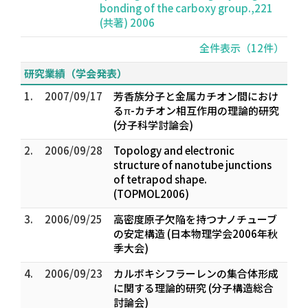
bonding of the carboxy group.,221
(共著) 2006
全件表示（12件）
研究業績（学会発表）
1.
2007/09/17
芳香族分子と金属カチオン間におけ
るπ-カチオン相互作用の理論的研究
(分子科学討論会)
2.
2006/09/28
Topology and electronic
structure of nanotube junctions
of tetrapod shape.
(TOPMOL2006)
3.
2006/09/25
高密度原子欠陥を持つナノチューブ
の安定構造 (日本物理学会2006年秋
季大会)
4.
2006/09/23
カルボキシフラーレンの集合体形成
に関する理論的研究 (分子構造総合
討論会)