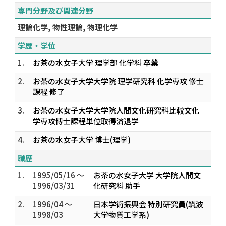
専門分野及び関連分野
理論化学, 物性理論, 物理化学
学歴・学位
1.
お茶の水女子大学 理学部 化学科 卒業
2.
お茶の水女子大学大学院 理学研究科 化学専攻 修士
課程 修了
3.
お茶の水女子大学大学院人間文化研究科比較文化
学専攻博士課程単位取得済退学
4.
お茶の水女子大学 博士(理学)
職歴
1.
1995/05/16 ～
お茶の水女子大学 大学院人間文
1996/03/31
化研究科 助手
2.
1996/04 ～
日本学術振興会 特別研究員(筑波
1998/03
大学物質工学系)