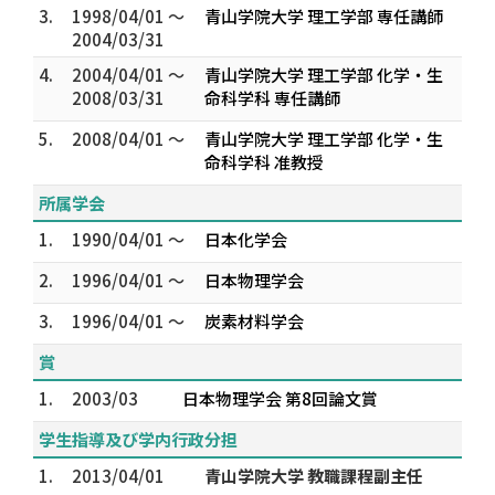
3.
1998/04/01 ～
青山学院大学 理工学部 専任講師
2004/03/31
4.
2004/04/01 ～
青山学院大学 理工学部 化学・生
2008/03/31
命科学科 専任講師
5.
2008/04/01 ～
青山学院大学 理工学部 化学・生
命科学科 准教授
所属学会
1.
1990/04/01 ～
日本化学会
2.
1996/04/01 ～
日本物理学会
3.
1996/04/01 ～
炭素材料学会
賞
1.
2003/03
日本物理学会 第8回論文賞
学生指導及び学内行政分担
1.
2013/04/01
青山学院大学 教職課程副主任