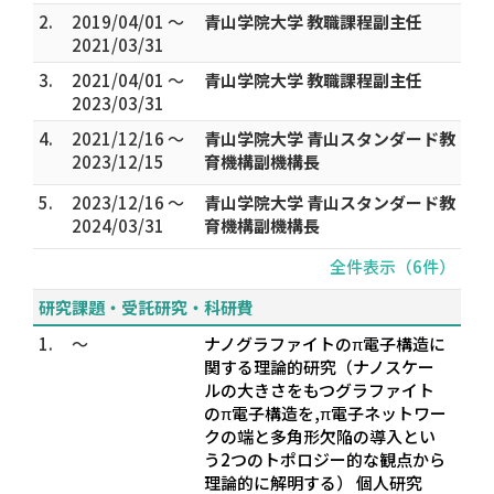
2.
2019/04/01 ～
青山学院大学 教職課程副主任
2021/03/31
3.
2021/04/01 ～
青山学院大学 教職課程副主任
2023/03/31
4.
2021/12/16 ～
青山学院大学 青山スタンダード教
2023/12/15
育機構副機構長
5.
2023/12/16 ～
青山学院大学 青山スタンダード教
2024/03/31
育機構副機構長
全件表示（6件）
研究課題・受託研究・科研費
1.
～
ナノグラファイトのπ電子構造に
関する理論的研究（ナノスケー
ルの大きさをもつグラファイト
のπ電子構造を,π電子ネットワー
クの端と多角形欠陥の導入とい
う2つのトポロジー的な観点から
理論的に解明する） 個人研究