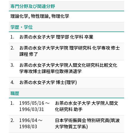
専門分野及び関連分野
理論化学, 物性理論, 物理化学
学歴・学位
1.
お茶の水女子大学 理学部 化学科 卒業
2.
お茶の水女子大学大学院 理学研究科 化学専攻 修士
課程 修了
3.
お茶の水女子大学大学院人間文化研究科比較文化
学専攻博士課程単位取得済退学
4.
お茶の水女子大学 博士(理学)
職歴
1.
1995/05/16 ～
お茶の水女子大学 大学院人間文
1996/03/31
化研究科 助手
2.
1996/04 ～
日本学術振興会 特別研究員(筑波
1998/03
大学物質工学系)