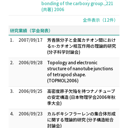
bonding of the carboxy group.,221
(共著) 2006
全件表示（12件）
研究業績（学会発表）
1.
2007/09/17
芳香族分子と金属カチオン間におけ
るπ-カチオン相互作用の理論的研究
(分子科学討論会)
2.
2006/09/28
Topology and electronic
structure of nanotube junctions
of tetrapod shape.
(TOPMOL2006)
3.
2006/09/25
高密度原子欠陥を持つナノチューブ
の安定構造 (日本物理学会2006年秋
季大会)
4.
2006/09/23
カルボキシフラーレンの集合体形成
に関する理論的研究 (分子構造総合
討論会)