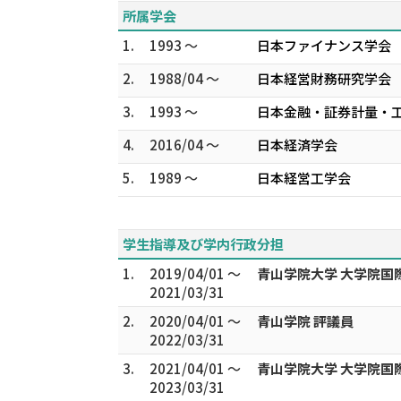
所属学会
1.
1993 ～
日本ファイナンス学会
2.
1988/04 ～
日本経営財務研究学会
3.
1993 ～
日本金融・証券計量・
4.
2016/04 ～
日本経済学会
5.
1989 ～
日本経営工学会
学生指導及び学内行政分担
1.
2019/04/01 ～
青山学院大学 大学院国
2021/03/31
2.
2020/04/01 ～
青山学院 評議員
2022/03/31
3.
2021/04/01 ～
青山学院大学 大学院国
2023/03/31