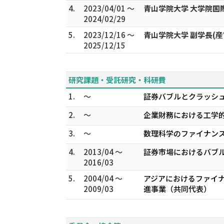
4.
2023/04/01 ～
青山学院大学 大学院国
2024/02/29
5.
2023/12/16 ～
青山学院大学 副学長(
2025/12/15
研究課題・受託研究・科研費
1.
～
証券バブルとクラッシュ
2.
～
企業財務における工学的
3.
～
数理科学のファイナンス
4.
2013/04 ～
証券市場におけるバブル
2016/03
5.
2004/04 ～
アジアにおけるファイナ
2009/03
進事業（共同代表）