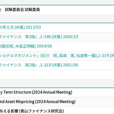
 試験委員会 試験委員
方 (共著) 2013/03
ンス 第3版』,1-346 (共著) 2006/10
武昭, 木島正明編) 2004/08
ルマネジメント』(石川 昭, 高森 寛, 仙波憲一編),1-219 (共著)
ンス 第2版』,1-318 (共著) 2001/06
ity Term Structure (2024 Annual Meeting)
d Asset Mispricing (2024 Annual Meeting)
与える影響 (青山ファイナンス研究会)