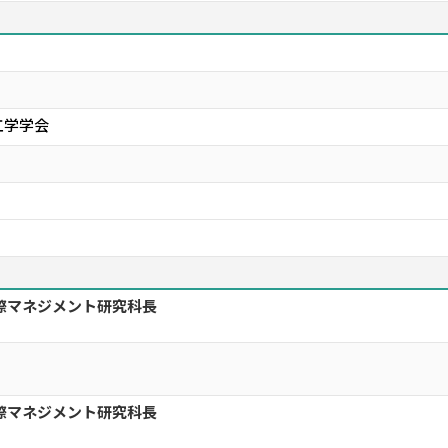
工学学会
際マネジメント研究科長
際マネジメント研究科長