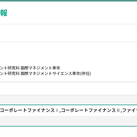
報
メント研究科 国際マネジメント専攻
ント研究科 国際マネジメントサイエンス専攻(併任)
Ｂ,コーポレートファイナンスⅠ,コーポレートファイナンスⅡ,ファイ