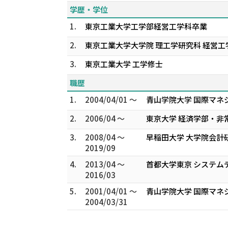
学歴・学位
1.
東京工業大学工学部経営工学科卒業
2.
東京工業大学大学院 理工学研究科 経営工
3.
東京工業大学 工学修士
職歴
1.
2004/04/01 ～
青山学院大学 国際マネ
2.
2006/04 ～
東京大学 経済学部・非
3.
2008/04 ～
早稲田大学 大学院会計
2019/09
4.
2013/04 ～
首都大学東京 システム
2016/03
5.
2001/04/01 ～
青山学院大学 国際マネ
2004/03/31