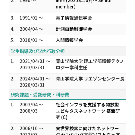
2.
1990 ～
IEEE (2025年10月～ Senior
member)
3.
1991/01 ～
電子情報通信学会
4.
2004/04 ～
計測自動制御学会
5.
2010/01 ～
人間情報学会
学生指導及び学内行政分担
1.
2021/04/01 ～
青山学院大学 理工学部情報テクノ
2023/03/31
ロジー学科主任
2.
2024/04/01 ～
青山学院大学 リエゾンセンター長
2026/03/31
研究課題・受託研究・科研費
1.
2003/04 ～
社会インフラを支援する開放型
2006/03
ユビキタスネットワーク 基盤研
究 (C)
2.
2006/10 ～
実世界検索に向けたネットワー
2012/03
ク センシング基盤ソフトウェア