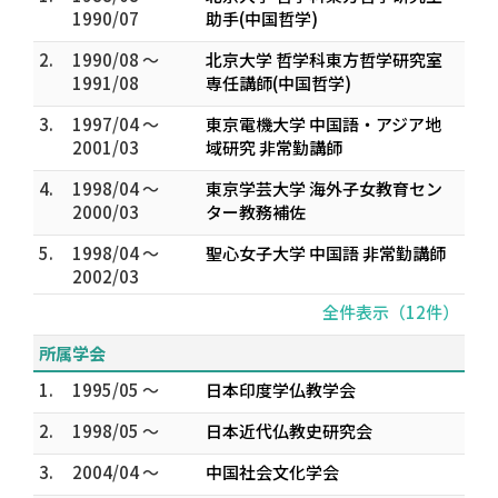
1990/07
助手(中国哲学)
2.
1990/08 ～
北京大学 哲学科東方哲学研究室
1991/08
専任講師(中国哲学)
3.
1997/04 ～
東京電機大学 中国語・アジア地
2001/03
域研究 非常勤講師
4.
1998/04 ～
東京学芸大学 海外子女教育セン
2000/03
ター教務補佐
5.
1998/04 ～
聖心女子大学 中国語 非常勤講師
2002/03
全件表示（12件）
所属学会
1.
1995/05 ～
日本印度学仏教学会
2.
1998/05 ～
日本近代仏教史研究会
3.
2004/04 ～
中国社会文化学会