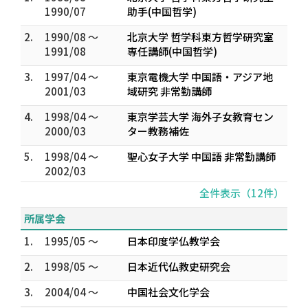
1990/07
助手(中国哲学)
2.
1990/08 ～
北京大学 哲学科東方哲学研究室
1991/08
専任講師(中国哲学)
3.
1997/04 ～
東京電機大学 中国語・アジア地
2001/03
域研究 非常勤講師
4.
1998/04 ～
東京学芸大学 海外子女教育セン
2000/03
ター教務補佐
5.
1998/04 ～
聖心女子大学 中国語 非常勤講師
2002/03
全件表示（12件）
所属学会
1.
1995/05 ～
日本印度学仏教学会
2.
1998/05 ～
日本近代仏教史研究会
3.
2004/04 ～
中国社会文化学会