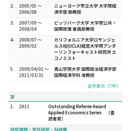
2.
2005/05 ～
ニューヨーク市立大学 大学院経
2006/08
済学部 助教授
3.
2007/09 ～
ピッツバーグ大学 大学院公共・
2008/04
国際政策 客員助教授
4.
2008/07 ～
カリフォルニア大学ロサンジェ
2009/02
ルス校(UCLA)経営大学院アンダ
ーソンフォーキャスト研究所 エ
コノミスト
5.
2009/04/01 ～
青山学院大学 国際政治経済学部
2011/03/31
国際経済学科 准教授
全件表示（7件）
賞
1.
2011
Outstanding Referee Award
Applied Economics Series （査
読者賞）
研究課題・受託研究・科研費