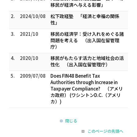
移民が経済へ与える影響」
2.
2024/10/08
松下政経塾 「経済と幸福の関係
性」
3.
2021/10
移民の経済学：受け入れをめぐる諸
問題を考える （出入国在留管理
庁）
4.
2020/10
移民がもたらす活力と地域社会の活
性化 （出入国在留管理庁）
5.
2009/07/08
Does FIN48 Benefit Tax
Authorities through Increase in
Taxpayer Compliance? （アメリ
カ政府） (ワシントンD.C.（アメリ
カ）)
閉じる
このページの先頭へ