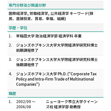
専門分野及び関連分野
国際経済学, 労働経済学, 公共経済学 キーワード(移
民、直接投資、貿易、幸福、組織)
学歴・学位
1.
早稲田大学 政治経済学部 経済学科 卒業
2.
ジョンズホプキンス大学大学院経済学研究科博士
前期課程修了
3.
ジョンズホプキンス大学大学院経済学研究科博士
後期課程修了
4.
ジョンズホプキンス大学 Ph.D. ("Corporate Tax
Policy and Intra-Firm Trade of Multinational
Companies")
職歴
1.
2002/09 ～
ニューヨーク市立大学クイーン
2006/08
ズ校 経済学部 助教授