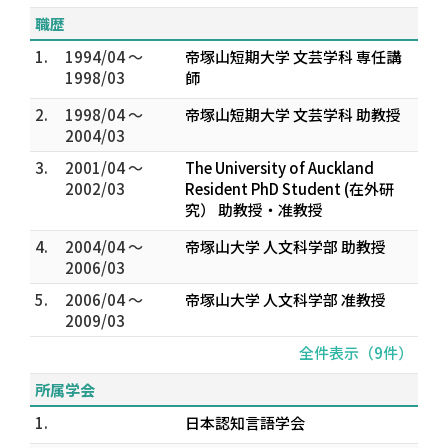
職歴
1.
1994/04 ～
帝塚山短期大学 文芸学科 専任講
1998/03
師
2.
1998/04 ～
帝塚山短期大学 文芸学科 助教授
2004/03
3.
2001/04 ～
The University of Auckland
2002/03
Resident PhD Student (在外研
究） 助教授・准教授
4.
2004/04 ～
帝塚山大学 人文科学部 助教授
2006/03
5.
2006/04 ～
帝塚山大学 人文科学部 准教授
2009/03
全件表示（9件）
所属学会
1.
日本認知言語学会