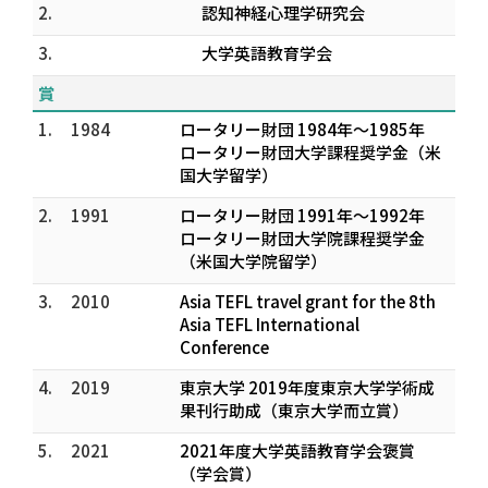
2.
認知神経心理学研究会
3.
大学英語教育学会
賞
1.
1984
ロータリー財団 1984年～1985年
ロータリー財団大学課程奨学金（米
国大学留学）
2.
1991
ロータリー財団 1991年～1992年
ロータリー財団大学院課程奨学金
（米国大学院留学）
3.
2010
Asia TEFL travel grant for the 8th
Asia TEFL International
Conference
4.
2019
東京大学 2019年度東京大学学術成
果刊行助成（東京大学而立賞）
5.
2021
2021年度大学英語教育学会褒賞
（学会賞）