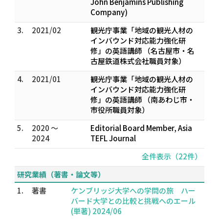
John Benjamins Publishing
Company)
3.
2021/02
観光庁事業「地域の観光人材の
インバウンド対応能力強化研
修」の英語講師 （名古屋市・名
古屋鉄道株式会社職員対象）
4.
2021/01
観光庁事業「地域の観光人材の
インバウンド対応能力強化研
修」の英語講師 （南あわじ市・
市役所職員対象）
5.
2020 ～
Editorial Board Member, Asia
2024
TEFL Journal
全件表示（22件）
研究業績（著書・論文等）
1.
著書
ケンブリッジ大学への学問の旅 ハー
バード大学との比較と挑戦へのエール
(単著) 2024/06