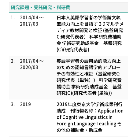
研究課題・受託研究・科研費
1.
2014/04 ～
日本人英語学習者の学術論文執
2017/03
筆能力向上を目指す３Dマルチメ
ディア教材開発と検証 (基盤研究
C:研究代表者） 科学研究費補助
金 学術研究助成基金 基盤研究
(C)(研究代表者)
2.
2017/04 ～
英語学習者の語用論的能力向上
2020/03
のための認知言語学的アプロー
チの有効性と検証（基盤研究C:
研究代表（単独）） 科学研究費
補助金 学術研究助成基金 基盤
研究(C)(研究代表者 (単独))
3.
2019
2019年度東京大学学術成果刊行
助成 刊行物名称：Application
of Cognitive Linguistics in
Foreign Language Teaching そ
の他の補助金・助成金