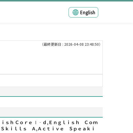
English
（最終更新日 : 2026-04-08 23:48:50）
ｌｉｓｈ Ｃｏｒｅ Ⅰ‐ｄ,Ｅｎｇｌｉｓｈ Ｃｏｍ
Ｓｋｉｌｌｓ Ａ,Ａｃｔｉｖｅ Ｓｐｅａｋｉ