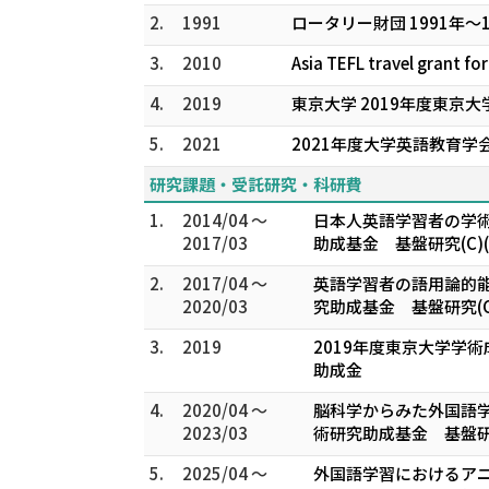
2.
1991
ロータリー財団 1991年
3.
2010
Asia TEFL travel grant fo
4.
2019
東京大学 2019年度東京
5.
2021
2021年度大学英語教育学
研究課題・受託研究・科研費
1.
2014/04 ～
日本人英語学習者の学術
2017/03
助成基金 基盤研究(C)
2.
2017/04 ～
英語学習者の語用論的能
2020/03
究助成基金 基盤研究(C)
3.
2019
2019年度東京大学学術成果刊行
助成金
4.
2020/04 ～
脳科学からみた外国語学
2023/03
術研究助成基金 基盤研究(
5.
2025/04 ～
外国語学習におけるアニ