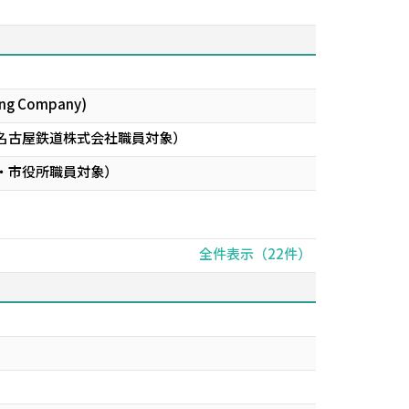
hing Company)
名古屋鉄道株式会社職員対象）
・市役所職員対象）
全件表示（22件）