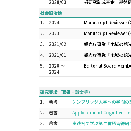
2028/03
術研究助成基金 基盤研究
社会的活動
1.
2024
Manuscript Reviewer (C
2.
2023
Manuscript Reviewer (
3.
2021/02
観光庁事業「地域の観
4.
2021/01
観光庁事業「地域の観
5.
2020 ～
Editorial Board Membe
2024
研究業績（著書・論文等）
1.
著書
ケンブリッジ大学への学問の旅 
2.
著書
Application of Cognitive Li
3.
著書
実践例で学ぶ第二言語習得研究に