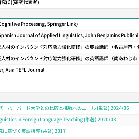
(C)(研究代表者)
ognitive Processing, Springer Link)
Spanish Journal of Applied Linguistics, John Benjamins Publis
光人材のインバウンド対応能力強化研修」の英語講師 （名古屋市・
光人材のインバウンド対応能力強化研修」の英語講師 （南あわじ市
r, Asia TEFL Journal
ハーバード大学との比較と挑戦へのエール (単著) 2024/06
nguistics in Foreign Language Teaching (単著) 2020/03
基づく英語指導 (共著) 2017