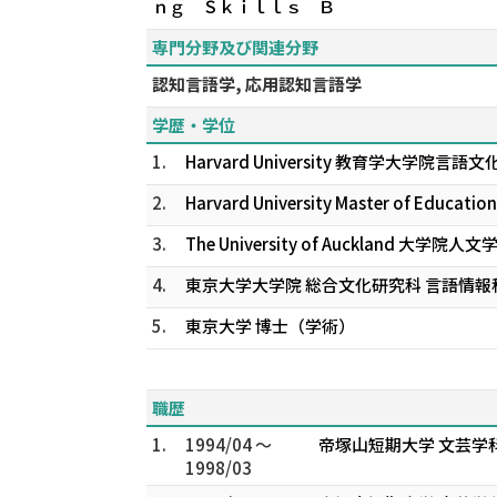
ｎｇ Ｓｋｉｌｌｓ Ｂ
専門分野及び関連分野
認知言語学, 応用認知言語学
学歴・学位
1.
Harvard University 教育学大学院
2.
Harvard University Master of Education
3.
The University of Auckland 大学院人
4.
東京大学大学院 総合文化研究科 言語情報
5.
東京大学 博士（学術）
職歴
1.
1994/04 ～
帝塚山短期大学 文芸学
1998/03