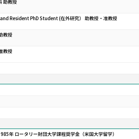
科 助教授
Auckland Resident PhD Student (在外研究） 助教授・准教授
助教授
准教授
～1985年 ロータリー財団大学課程奨学金（米国大学留学）