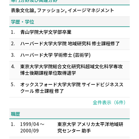
表象文化論, ファッション, イメージマネジメント
学歴・学位
1.
青山学院大学文学部卒業
2.
ハーバード大学大学院 地域研究科 修士課程修了
3.
ハーバード大学 学術修士 (芸術学)
4.
東京大学大学院総合文化研究科超域文化科学専攻
博士後期課程単位取得退学
5.
オックスフォード大学大学院 サイードビジネスス
クール 修士課程 修了
全件表示（6件）
職歴
1.
1999/04 ～
東京大学 アメリカ太平洋地域研
2000/09
究センター 助手