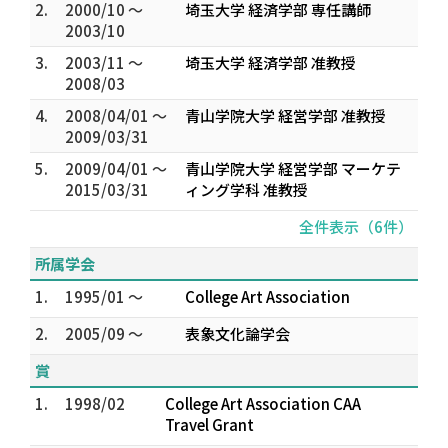
2.
2000/10 ～
埼玉大学 経済学部 専任講師
2003/10
3.
2003/11 ～
埼玉大学 経済学部 准教授
2008/03
4.
2008/04/01 ～
青山学院大学 経営学部 准教授
2009/03/31
5.
2009/04/01 ～
青山学院大学 経営学部 マーケテ
2015/03/31
ィング学科 准教授
全件表示（6件）
所属学会
1.
1995/01 ～
College Art Association
2.
2005/09 ～
表象文化論学会
賞
1.
1998/02
College Art Association CAA
Travel Grant