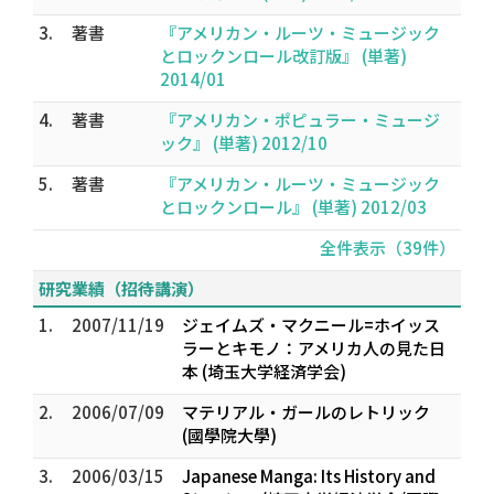
3.
著書
『アメリカン・ルーツ・ミュージック
とロックンロール改訂版』 (単著)
2014/01
4.
著書
『アメリカン・ポピュラー・ミュージ
ック』 (単著) 2012/10
5.
著書
『アメリカン・ルーツ・ミュージック
とロックンロール』 (単著) 2012/03
全件表示（39件）
研究業績（招待講演）
1.
2007/11/19
ジェイムズ・マクニール=ホイッス
ラーとキモノ：アメリカ人の見た日
本 (埼玉大学経済学会)
2.
2006/07/09
マテリアル・ガールのレトリック
(國學院大學)
3.
2006/03/15
Japanese Manga: Its History and