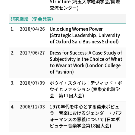
Structure (埼玉大学経済学会/国際
交流センター)
研究業績（学会発表）
1.
2018/04/26
Unlocking Women Power
(Strategic Leadership, University
of Oxford Said Business School)
2.
2017/06/27
Dress for Success: A Case Study of
Subjectivity in the Choice of What
to Wear at Work (London College
of Fashion)
3.
2016/07/09
ボウイ・スタイル：デヴィッド・ボ
ウイとファッション (表象文化論学
会 第11回大会)
4.
2006/12/03
1970年代を中心とする英米ポピュ
ラー音楽におけるジェンダー・パフ
ォーマンスの意義について (日本ポ
ピュラー音楽学会第18回大会)