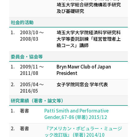
埼玉大学総合研究機構若手研究
及び基礎研究
社会的活動
1.
2003/10 ～
埼玉大学大学院経済科学研究科
2008/03
大学等委託訓練「経営管理者上
級コース」講師
委員会・協会等
1.
2009/11 ～
Bryn Mawr Club of Japan
2011/08
President
2.
2005/04 ～
女子学院同窓会 学年代表
2016/05
研究業績（著書・論文等）
1.
著書
Patti Smith and Performative
Gender,67-86 (単著) 2015/12
2.
著書
『アメリカン・ポピュラー・ミュージ
ック改訂版』 (単著) 2014/10