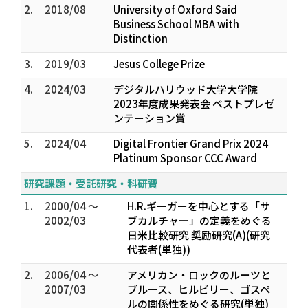
2.
2018/08
University of Oxford Said
Business School MBA with
Distinction
3.
2019/03
Jesus College Prize
4.
2024/03
デジタルハリウッド大学大学院
2023年度成果発表会 ベストプレゼ
ンテーション賞
5.
2024/04
Digital Frontier Grand Prix 2024
Platinum Sponsor CCC Award
研究課題・受託研究・科研費
1.
2000/04 ～
H.R.ギーガーを中心とする「サ
2002/03
ブカルチャー」の定義をめぐる
日米比較研究 奨励研究(A)(研究
代表者(単独))
2.
2006/04 ～
アメリカン・ロックのルーツと
2007/03
ブルース、ヒルビリー、ゴスペ
ルの関係性をめぐる研究(単独)